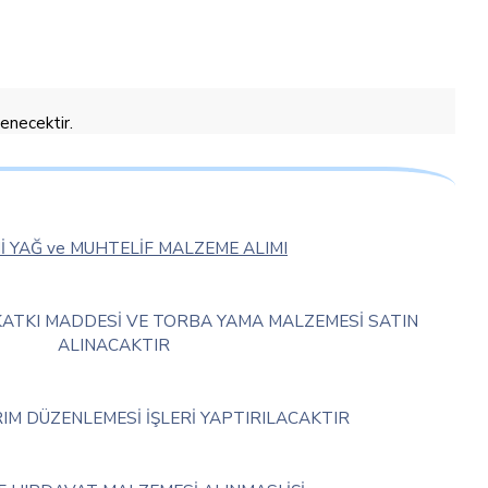
tenecektir.
 YAĞ ve MUHTELİF MALZEME ALIMI
ATKI MADDESİ VE TORBA YAMA MALZEMESİ SATIN
ALINACAKTIR
RIM DÜZENLEMESİ İŞLERİ YAPTIRILACAKTIR