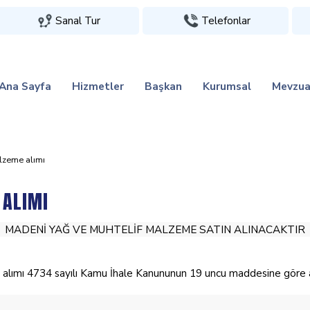
Sanal Tur
Telefonlar
Ana Sayfa
Hizmetler
Başkan
Kurumsal
Mevzua
alzeme alimi
 ALIMI
MADENİ YAĞ VE MUHTELİF MALZEME SATIN ALINACAKTIR
4734 sayılı Kamu İhale Kanununun 19 uncu maddesine göre açık i