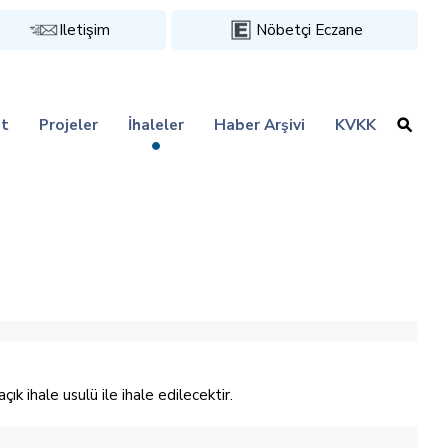
Iletişim
Nöbetçi Eczane
t
Projeler
İhaleler
Haber Arşivi
KVKK
hale usulü ile ihale edilecektir.