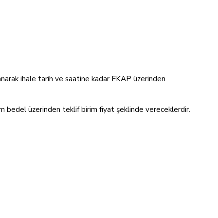
alanarak ihale tarih ve saatine kadar EKAP üzerinden
plam bedel üzerinden teklif birim fiyat şeklinde vereceklerdir.