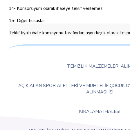
14- Konsorsiyum olarak ihaleye teklif verilemez.
15- Diğer hususlar:
Teklif fiyatı ihale komisyonu tarafından aşırı düşük olarak tes
TEMİZLİK MALZEMELERİ ALIM
AÇIK ALAN SPOR ALETLERİ VE MUHTELİF ÇOCUK 
ALINMASI İŞİ
KİRALAMA İHALESİ