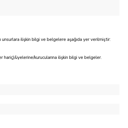
 unsurlara ilişkin bilgi ve belgelere aşağıda yer verilmiştir:
r hariç)/üyelerine/kurucularına ilişkin bilgi ve belgeler.