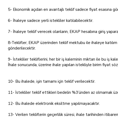
5- Ekonomik açıdan en avantajlı teklif sadece fiyat esasına gör
6- İhaleye sadece yerli istekliler katılabilecektir.
7- İhaleye teklif verecek olanların, EKAP hesabına giriş yapara
8-Teklifler, EKAP üzerinden teklif mektubu ile ihaleye katılım
gönderilecektir.
9- İstekliler tekliflerini, her bir iş kaleminin miktarı ile bu iş
İhale sonucunda, üzerine ihale yapılan istekliyle birim fiyat s
10- Bu ihalede, işin tamamı için teklif verilecektir.
11- İstekliler teklif ettikleri bedelin %3’ünden az olmamak üz
12- Bu ihalede elektronik eksiltme yapılmayacaktır.
13- Verilen tekliflerin geçerlilik süresi, ihale tarihinden itiba