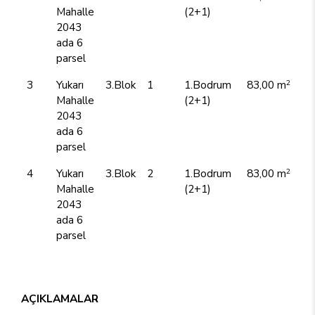
Mahalle
(2+1)
2043
ada 6
parsel
2
3
Yukarı
3.Blok
1
1.Bodrum
83,00 m
Mahalle
(2+1)
2043
ada 6
parsel
2
4
Yukarı
3.Blok
2
1.Bodrum
83,00 m
Mahalle
(2+1)
2043
ada 6
parsel
AÇIKLAMALAR