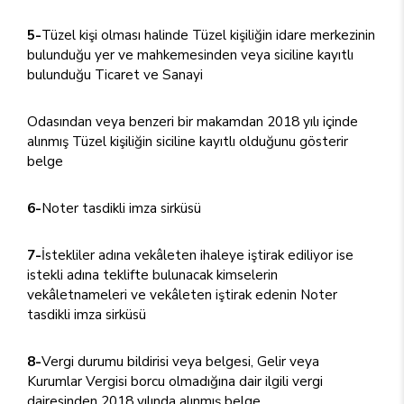
5-
Tüzel kişi olması halinde Tüzel kişiliğin idare merkezinin
bulunduğu yer ve mahkemesinden veya siciline kayıtlı
bulunduğu Ticaret ve Sanayi
Odasından veya benzeri bir makamdan 2018 yılı içinde
alınmış Tüzel kişiliğin siciline kayıtlı olduğunu gösterir
belge
6-
Noter tasdikli imza sirküsü
7-
İstekliler adına vekâleten ihaleye iştirak ediliyor ise
istekli adına teklifte bulunacak kimselerin
vekâletnameleri ve vekâleten iştirak edenin Noter
tasdikli imza sirküsü
8-
Vergi durumu bildirisi veya belgesi, Gelir veya
Kurumlar Vergisi borcu olmadığına dair ilgili vergi
dairesinden 2018 yılında alınmış belge