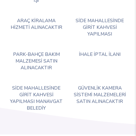
İŞİ
ARAÇ KİRALAMA
SİDE MAHALLESİNDE
HİZMETİ ALINACAKTIR
GİRİT KAHVESİ
YAPILMASI
PARK-BAHÇE BAKIM
İHALE İPTAL İLANI
MALZEMESİ SATIN
ALINACAKTIR
SİDE MAHALLESİNDE
GÜVENLİK KAMERA
GİRİT KAHVESİ
SİSTEMİ MALZEMELERİ
YAPILMASI MANAVGAT
SATIN ALINACAKTIR
BELEDİY