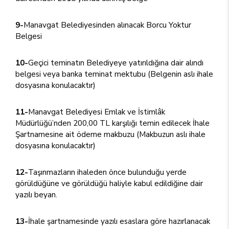
9-
Manavgat Belediyesinden alınacak Borcu Yoktur
Belgesi
10-
Geçici teminatın Belediyeye yatırıldığına dair alındı
belgesi veya banka teminat mektubu (Belgenin aslı ihale
dosyasına konulacaktır)
11-
Manavgat Belediyesi Emlak ve İstimlâk
Müdürlüğü’nden 200,00 TL karşılığı temin edilecek İhale
Şartnamesine ait ödeme makbuzu (Makbuzun aslı ihale
dosyasına konulacaktır)
12-
Taşınmazların ihaleden önce bulunduğu yerde
görüldüğüne ve görüldüğü haliyle kabul edildiğine dair
yazılı beyan.
13-
İhale şartnamesinde yazılı esaslara göre hazırlanacak