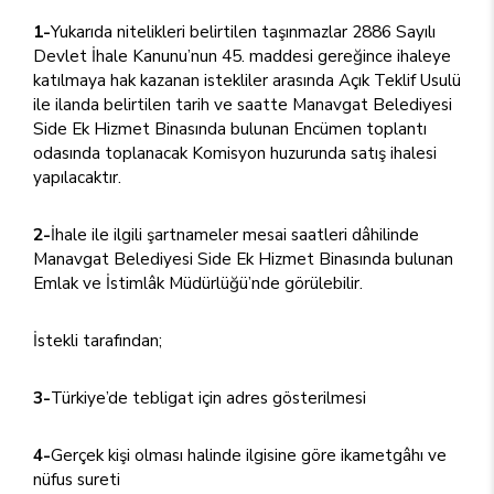
1-
Yukarıda nitelikleri belirtilen taşınmazlar 2886 Sayılı
Devlet İhale Kanunu’nun 45. maddesi gereğince ihaleye
katılmaya hak kazanan istekliler arasında Açık Teklif Usulü
ile ilanda belirtilen tarih ve saatte Manavgat Belediyesi
Side Ek Hizmet Binasında bulunan Encümen toplantı
odasında toplanacak Komisyon huzurunda satış ihalesi
yapılacaktır.
2-
İhale ile ilgili şartnameler mesai saatleri dâhilinde
Manavgat Belediyesi Side Ek Hizmet Binasında bulunan
Emlak ve İstimlâk Müdürlüğü’nde görülebilir.
İstekli tarafından;
3-
Türkiye’de tebligat için adres gösterilmesi
4-
Gerçek kişi olması halinde ilgisine göre ikametgâhı ve
nüfus sureti