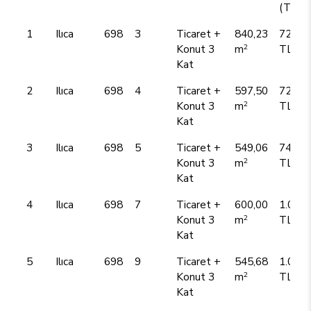
(TL)
1
Ilıca
698
3
Ticaret +
840,23
720,0
2
Konut 3
m
TL
Kat
2
Ilıca
698
4
Ticaret +
597,50
720,0
2
Konut 3
m
TL
Kat
3
Ilıca
698
5
Ticaret +
549,06
740,0
2
Konut 3
m
TL
Kat
4
Ilıca
698
7
Ticaret +
600,00
1.050,
2
Konut 3
m
TL
Kat
5
Ilıca
698
9
Ticaret +
545,68
1.050,
2
Konut 3
m
TL
Kat