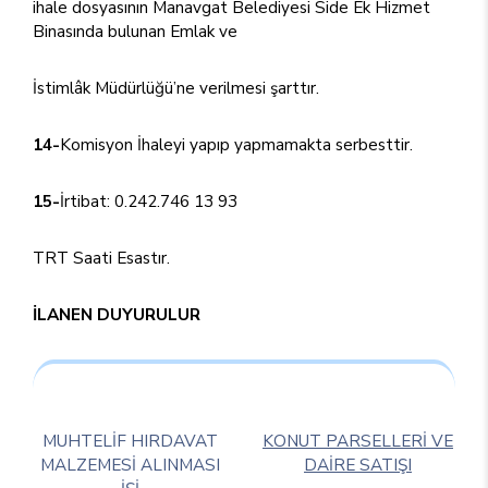
ihale dosyasının Manavgat Belediyesi Side Ek Hizmet
Binasında bulunan Emlak ve
İstimlâk Müdürlüğü’ne verilmesi şarttır.
14-
Komisyon İhaleyi yapıp yapmamakta serbesttir.
15-
İrtibat: 0.242.746 13 93
TRT Saati Esastır.
İLANEN DUYURULUR
MUHTELİF HIRDAVAT
KONUT PARSELLERİ VE
MALZEMESİ ALINMASI
DAİRE SATIŞI