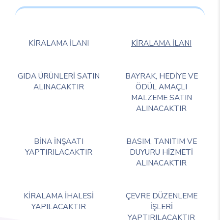
KİRALAMA İLANI
KİRALAMA İLANI
GIDA ÜRÜNLERİ SATIN
BAYRAK, HEDİYE VE
ALINACAKTIR
ÖDÜL AMAÇLI
MALZEME SATIN
ALINACAKTIR
BİNA İNŞAATI
BASIM, TANITIM VE
YAPTIRILACAKTIR
DUYURU HİZMETİ
ALINACAKTIR
KİRALAMA İHALESİ
ÇEVRE DÜZENLEME
YAPILACAKTIR
İŞLERİ
YAPTIRILACAKTIR