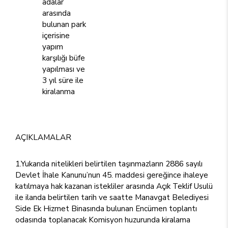
adalar
arasında
bulunan park
içerisine
yapım
karşılığı büfe
yapılması ve
3 yıl süre ile
kiralanma
AÇIKLAMALAR
1.Yukarıda nitelikleri belirtilen taşınmazların 2886 sayılı
Devlet İhale Kanunu’nun 45. maddesi gereğince ihaleye
katılmaya hak kazanan istekliler arasında Açık Teklif Usulü
ile ilanda belirtilen tarih ve saatte Manavgat Belediyesi
Side Ek Hizmet Binasında bulunan Encümen toplantı
odasında toplanacak Komisyon huzurunda kiralama