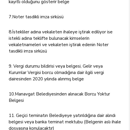
kayıtlı olduğunu gösterir belge
7.Noter tasdikli imza sirküsü
8.İstekliler adına vekaleten ihaleye iştirak ediliyor ise
istekli adına teklifte bulunacak kimselerin
vekaletnameleri ve vekaleten iştirak edenin Noter
tasdikli imza sirküsü
Vergi durumu bildirisi veya belgesi, Gelir veya
Kurumlar Vergisi borcu olmadığına dair ilgili vergi
dairesinden 2020 yılında alınmış belge
10.Manavgat Belediyesinden alınacak Borcu Yoktur
Belgesi
Geçici teminatın Belediyeye yatırıldığına dair alındı
belgesi veya banka teminat mektubu (Belgenin aslı ihale
dosyasına konulacaktır)