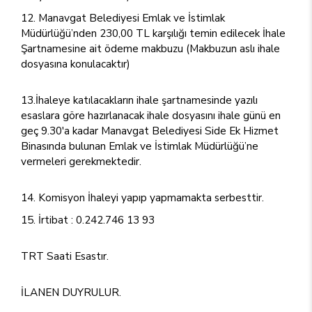
Manavgat Belediyesi Emlak ve İstimlak
Müdürlüğü’nden 230,00 TL karşılığı temin edilecek İhale
Şartnamesine ait ödeme makbuzu (Makbuzun aslı ihale
dosyasına konulacaktır)
13.İhaleye katılacakların ihale şartnamesinde yazılı
esaslara göre hazırlanacak ihale dosyasını ihale günü en
geç 9.30'a kadar Manavgat Belediyesi Side Ek Hizmet
Binasında bulunan Emlak ve İstimlak Müdürlüğü’ne
vermeleri gerekmektedir.
Komisyon İhaleyi yapıp yapmamakta serbesttir.
İrtibat : 0.242.746 13 93
TRT Saati Esastır.
İLANEN DUYRULUR.