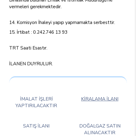
vermeleri gerekmektedir.
Komisyon İhaleyi yapıp yapmamakta serbesttir.
İrtibat : 0.242.746 13 93
TRT Saati Esastır.
İLANEN DUYRULUR.
İMALAT İŞLERİ
KİRALAMA İLANI
YAPTIRILACAKTIR
SATIŞ İLANI
DOĞALGAZ SATIN
ALINACAKTIR