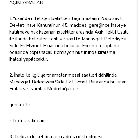
AÇIKLAMALAR
1.Yukarıda nitelikleri belirtilen taşınmazların 2886 sayılı
Devlet İhale Kanunu’nun 45. maddesi gereğince ihaleye
katılmaya hak kazanan istekliler arasında Açık Teklif Usulü
ile ilanda belirtilen tarih ve saatte Manavgat Belediyesi
Side Ek Hizmet Binasında bulunan Encümen toplantı
odasında toplanacak Komisyon huzurunda kiralama
ihalesi yapılacaktır.
İhale ile ilgili şartnameler mesai saatleri dâhilinde
Manavgat Belediyesi Side Ek Hizmet Binasında bulunan
Emlak ve İstimlak Müdürlüğü’nde
görülebilir.
İstekli tarafından;
Türkiye’de tebligat için adres gösterilmesi