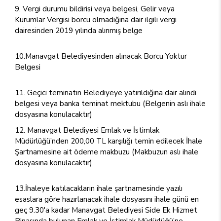
Vergi durumu bildirisi veya belgesi, Gelir veya
Kurumlar Vergisi borcu olmadığına dair ilgili vergi
dairesinden 2019 yılında alınmış belge
10.Manavgat Belediyesinden alınacak Borcu Yoktur
Belgesi
Geçici teminatın Belediyeye yatırıldığına dair alındı
belgesi veya banka teminat mektubu (Belgenin aslı ihale
dosyasına konulacaktır)
Manavgat Belediyesi Emlak ve İstimlak
Müdürlüğü’nden 200,00 TL karşılığı temin edilecek İhale
Şartnamesine ait ödeme makbuzu (Makbuzun aslı ihale
dosyasına konulacaktır)
13.İhaleye katılacakların ihale şartnamesinde yazılı
esaslara göre hazırlanacak ihale dosyasını ihale günü en
geç 9.30'a kadar Manavgat Belediyesi Side Ek Hizmet
Binasında bulunan Emlak ve İstimlak Müdürlüğü’ne