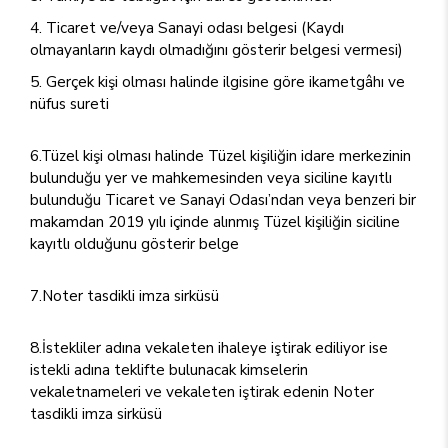
Ticaret ve/veya Sanayi odası belgesi (Kaydı
olmayanların kaydı olmadığını gösterir belgesi vermesi)
Gerçek kişi olması halinde ilgisine göre ikametgâhı ve
nüfus sureti
6.Tüzel kişi olması halinde Tüzel kişiliğin idare merkezinin
bulunduğu yer ve mahkemesinden veya siciline kayıtlı
bulunduğu Ticaret ve Sanayi Odası’ndan veya benzeri bir
makamdan 2019 yılı içinde alınmış Tüzel kişiliğin siciline
kayıtlı olduğunu gösterir belge
7.Noter tasdikli imza sirküsü
8.İstekliler adına vekaleten ihaleye iştirak ediliyor ise
istekli adına teklifte bulunacak kimselerin
vekaletnameleri ve vekaleten iştirak edenin Noter
tasdikli imza sirküsü