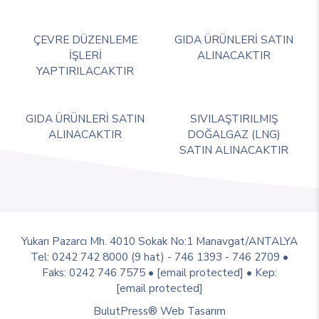
ÇEVRE DÜZENLEME
GIDA ÜRÜNLERİ SATIN
İŞLERİ
ALINACAKTIR
YAPTIRILACAKTIR
GIDA ÜRÜNLERİ SATIN
SIVILAŞTIRILMIŞ
ALINACAKTIR
DOĞALGAZ (LNG)
SATIN ALINACAKTIR
Yukarı Pazarcı Mh. 4010 Sokak No:1 Manavgat/ANTALYA
Tel: 0242 742 8000 (9 hat) - 746 1393 - 746 2709 •
Faks: 0242 746 7575 •
[email protected]
• Kep:
[email protected]
BulutPress®
Web Tasarım