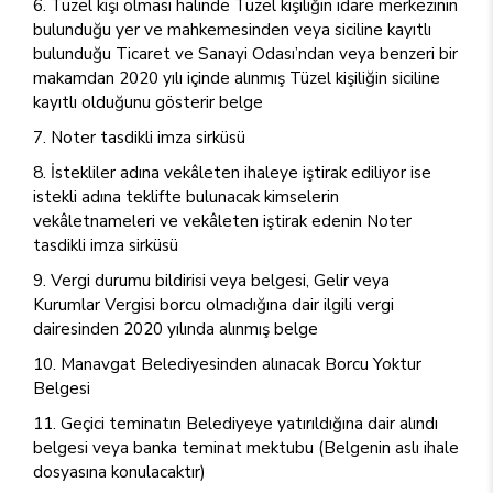
Tüzel kişi olması halinde Tüzel kişiliğin idare merkezinin
bulunduğu yer ve mahkemesinden veya siciline kayıtlı
bulunduğu Ticaret ve Sanayi Odası’ndan veya benzeri bir
makamdan 2020 yılı içinde alınmış Tüzel kişiliğin siciline
kayıtlı olduğunu gösterir belge
Noter tasdikli imza sirküsü
İstekliler adına vekâleten ihaleye iştirak ediliyor ise
istekli adına teklifte bulunacak kimselerin
vekâletnameleri ve vekâleten iştirak edenin Noter
tasdikli imza sirküsü
Vergi durumu bildirisi veya belgesi, Gelir veya
Kurumlar Vergisi borcu olmadığına dair ilgili vergi
dairesinden 2020 yılında alınmış belge
Manavgat Belediyesinden alınacak Borcu Yoktur
Belgesi
Geçici teminatın Belediyeye yatırıldığına dair alındı
belgesi veya banka teminat mektubu (Belgenin aslı ihale
dosyasına konulacaktır)