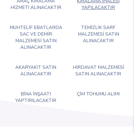
ARAÇ KİRALAMA
KİRALAMA İHALESİ
HİZMETİ ALINACAKTIR
YAPILACAKTIR
MUHTELİF EBATLARDA
TEMİZLİK SARF
SAC VE DEMİR
MALZEMESİ SATIN
MALZEMESİ SATIN
ALINACAKTIR
ALINACAKTIR
AKARYAKIT SATIN
HIRDAVAT MALZEMESİ
ALINACAKTIR
SATIN ALINACAKTIR
BİNA İNŞAATI
ÇİM TOHUMU ALIMI
YAPTIRILACAKTIR