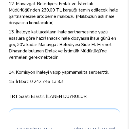
Manavgat Belediyesi Emlak ve İstimlak
Müdürlüğü’nden 230,00 TL karşılığı temin edilecek İhale
Şartnamesine aitödeme makbuzu (Makbuzun aslı ihale
dosyasına konulacaktır)
İhaleye katılacakların ihale şartnamesinde yazılı
esaslara göre hazırlanacak ihale dosyasını ihale günü en
geç 30'a kadar Manavgat Belediyesi Side Ek Hizmet
Binasında bulunan Emlak ve İstimlâk Müdürlüğü’ne
vermeleri gerekmektedir.
Komisyon İhaleyi yapıp yapmamakta serbesttir.
İrtibat: 0.242.746 13 93
TRT Saati Esastır. İLANEN DUYRULUR.