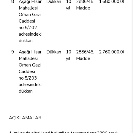
8
Aşağı Hisar
Dükkan
10
2886/45.
1.680.000,00TL
Mahallesi
yıl
Madde
Orhan Gazi
Caddesi
no:5/Z02
adresindeki
dükkan
9
Aşağı Hisar
Dükkan
10
2886/45.
2.760.000,00TL
Mahallesi
yıl
Madde
Orhan Gazi
Caddesi
no:5/Z03
adresindeki
dükkan
AÇIKLAMALAR