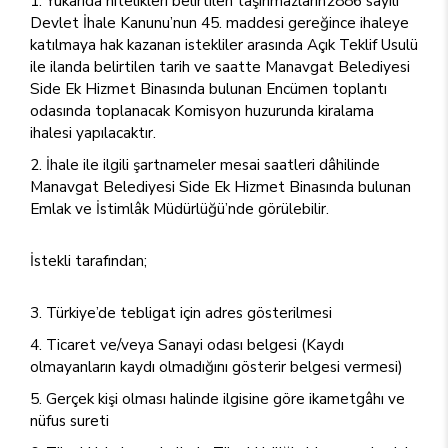
Yukarıda nitelikleri belirtilen taşınmazların2886 sayılı
Devlet İhale Kanunu’nun 45. maddesi gereğince ihaleye
katılmaya hak kazanan istekliler arasında Açık Teklif Usulü
ile ilanda belirtilen tarih ve saatte Manavgat Belediyesi
Side Ek Hizmet Binasında bulunan Encümen toplantı
odasında toplanacak Komisyon huzurunda kiralama
ihalesi yapılacaktır.
İhale ile ilgili şartnameler mesai saatleri dâhilinde
Manavgat Belediyesi Side Ek Hizmet Binasında bulunan
Emlak ve İstimlâk Müdürlüğü’nde görülebilir.
İstekli tarafından;
Türkiye’de tebligat için adres gösterilmesi
Ticaret ve/veya Sanayi odası belgesi (Kaydı
olmayanların kaydı olmadığını gösterir belgesi vermesi)
Gerçek kişi olması halinde ilgisine göre ikametgâhı ve
nüfus sureti