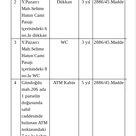
2
Y.Pazarcı
Dükkan
3 yıl
2886/45.Madde
Mah.Selime
Hatun Cami
Pasajı
içerisindeki 6
no.lu dükkan
3
Y.Pazarcı
WC
3 yıl
2886/45.Madde
5.
Mah.Selime
Hatun Cami
Pasajı
içerisindeki 8
no.lu WC
4
Gündoğdu
ATM Kabin
5 yıl
2886/45.Madde
Yıl
mah.206 ada
160
1 parselin
doğusunda
sahil
caddesinde
bulunan
ATM
noktasındaki