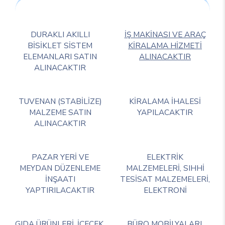
DURAKLI AKILLI
İŞ MAKİNASI VE ARAÇ
BİSİKLET SİSTEM
KİRALAMA HİZMETİ
ELEMANLARI SATIN
ALINACAKTIR
ALINACAKTIR
TUVENAN (STABİLİZE)
KİRALAMA İHALESİ
MALZEME SATIN
YAPILACAKTIR
ALINACAKTIR
PAZAR YERİ VE
ELEKTRİK
MEYDAN DÜZENLEME
MALZEMELERİ, SIHHİ
İNŞAATI
TESİSAT MALZEMELERİ,
YAPTIRILACAKTIR
ELEKTRONİ
GIDA ÜRÜNLERİ, İÇECEK,
BÜRO MOBİLYALARI,