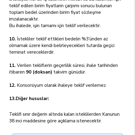
teklif edilen birim fiyatların çarpımı sonucu bulunan
toplam bedel üzerinden birim fiyat sözleşme
imzalanacaktır.
Bu ihalede, işin tamamı için teklif verilecektir.
10.
İstekliler teklif ettikleri bedelin %3’ünden az
olmamak üzere kendi belirleyecekleri tutarda geçici
teminat vereceklerdir.
11.
Verilen tekliflerin geçerlilik süresi, ihale tarihinden
itibaren
90 (doksan)
takvim günüdür.
12.
Konsorsiyum olarak ihaleye teklif verilemez.
13.Diğer hususlar:
Teklifi sınır değerin altında kalan isteklilerden Kanunun
38 inci maddesine göre açıklama istenecektir.