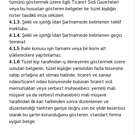
tümünü göstermek üzere ilgili Ticaret Sicil Gazeteleri
veya bu hususları gösteren belgeler ile tüzel kişiliğin
noter tasdikli imza sirküleri,
4.1.3.
Şekli ve içeriği İdari Şartnamede belirlenen teklif
mektubu.
4.1.4.
Şekli ve içeriği İdari Şartnamede belirlenen geçici
teminat.
4.1.5
İhale konusu işin tamamı veya bir kısmı alt
yüklenicilere yaptırılamaz.
4.1.6
Tüzel kişi tarafından iş deneyimini göstermek üzere
sunulan belgenin, tüzel kişiliğin yarısından fazla hissesine
sahip ortağına ait olması halinde, ticaret ve sanayi
odası/ticaret odası bünyesinde bulunan ticaret sicil
memurlukları veya serbest muhasebeci, yeminli mali
müşavir ya da serbest muhasebeci mali müşavir
tarafından ilk ilan tarihinden sonra düzenlenen ve
düzenlendiği tarihten geriye doğru son bir yıldır kesintisiz
olarak bu şartın korunduğunu gösteren, standart forma
uygun belge,