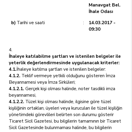
Manavgat Bel.
İhale Odası
b)
Tarihi ve saati
:
14.03.2017 -
09:30
İhaleye katılabilme şartları ve istenilen belgeler ile
yeterlik değerlendirmesinde uygulanacak kriterler:
4.1.
İhaleye katılma şartları ve istenilen belgeler:
4.1.2.
Teklif vermeye yetkili olduğunu gösteren İmza
Beyannamesi veya İmza Sirküleri;
4.1.2.1.
Gerçek kişi olması halinde, noter tasdikli imza
beyannamesi,
4.1.2.2.
Tüzel kişi olması halinde, ilgisine göre tüzel
kişiliğinin ortakları, üyeleri veya kurucuları ile tüzel kişiliğin
yönetimdeki görevlileri belirten son durumu gösterir
Ticaret Sicil Gazetesi, bu bilgilerin tamamının bir Ticaret
Sicil Gazetesinde bulunmaması halinde, bu bilgilerin