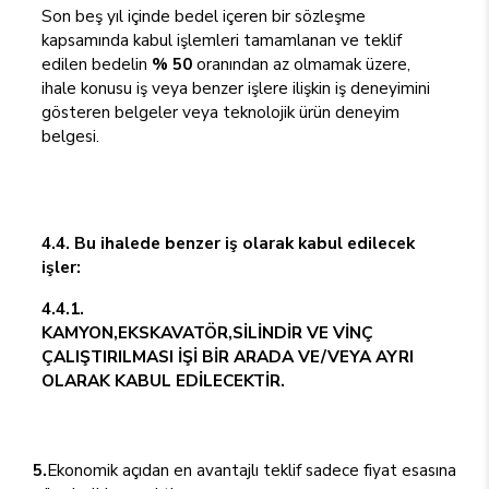
Son beş yıl içinde bedel içeren bir sözleşme
kapsamında kabul işlemleri tamamlanan ve teklif
edilen bedelin
% 50
oranından az olmamak üzere,
ihale konusu iş veya benzer işlere ilişkin iş deneyimini
gösteren belgeler veya teknolojik ürün deneyim
belgesi.
4.4. Bu ihalede benzer iş olarak kabul edilecek
işler:
4.4.1.
KAMYON,EKSKAVATÖR,SİLİNDİR VE VİNÇ
ÇALIŞTIRILMASI İŞİ BİR ARADA VE/VEYA AYRI
OLARAK KABUL EDİLECEKTİR.
5.
Ekonomik açıdan en avantajlı teklif sadece fiyat esasına