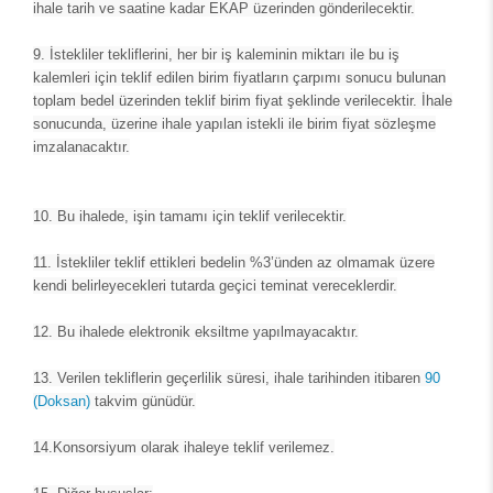
ihale tarih ve saatine kadar EKAP üzerinden gönderilecektir.
9.
İstekliler tekliflerini, her bir iş kaleminin miktarı ile bu iş
kalemleri için teklif edilen birim fiyatların çarpımı sonucu bulunan
toplam bedel üzerinden teklif birim fiyat şeklinde verilecektir. İhale
sonucunda, üzerine ihale yapılan istekli ile birim fiyat sözleşme
imzalanacaktır.
10.
Bu ihalede, işin tamamı için teklif verilecektir.
11.
İstekliler teklif ettikleri bedelin %3’ünden az olmamak üzere
kendi belirleyecekleri tutarda geçici teminat vereceklerdir.
12.
Bu ihalede elektronik eksiltme yapılmayacaktır.
13.
Verilen tekliflerin geçerlilik süresi, ihale tarihinden itibaren
90
(Doksan)
takvim günüdür.
14.
Konsorsiyum olarak ihaleye teklif verilemez.