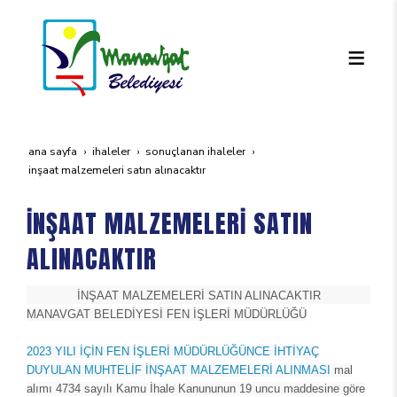
ana sayfa
i̇haleler
sonuçlanan i̇haleler
i̇nşaat malzemeleri̇ satin alinacaktir
İNŞAAT MALZEMELERİ SATIN
ALINACAKTIR
İNŞAAT MALZEMELERİ SATIN ALINACAKTIR
MANAVGAT BELEDİYESİ FEN İŞLERİ MÜDÜRLÜĞÜ
2023 YILI İÇİN FEN İŞLERİ MÜDÜRLÜĞÜNCE İHTİYAÇ
DUYULAN MUHTELİF İNŞAAT MALZEMELERİ ALINMASI
mal
alımı 4734 sayılı Kamu İhale Kanununun 19 uncu maddesine göre