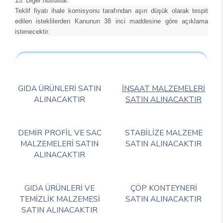
15. Diğer hususlar:
Teklif fiyatı ihale komisyonu tarafından aşırı düşük olarak tespit
edilen isteklilerden Kanunun 38 inci maddesine göre açıklama
istenecektir.
GIDA ÜRÜNLERİ SATIN
İNŞAAT MALZEMELERİ
ALINACAKTIR
SATIN ALINACAKTIR
DEMİR PROFİL VE SAC
STABİLİZE MALZEME
MALZEMELERİ SATIN
SATIN ALINACAKTIR
ALINACAKTIR
GIDA ÜRÜNLERİ VE
ÇÖP KONTEYNERİ
TEMİZLİK MALZEMESİ
SATIN ALINACAKTIR
SATIN ALINACAKTIR