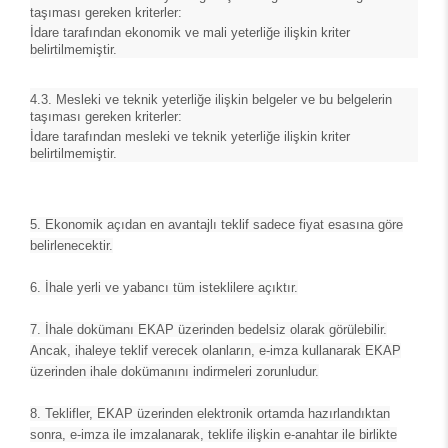
taşıması gereken kriterler:
İdare tarafından ekonomik ve mali yeterliğe ilişkin kriter
belirtilmemiştir.
4.3. Mesleki ve teknik yeterliğe ilişkin belgeler ve bu belgelerin
taşıması gereken kriterler:
İdare tarafından mesleki ve teknik yeterliğe ilişkin kriter
belirtilmemiştir.
5.
Ekonomik açıdan en avantajlı teklif sadece fiyat esasına göre
belirlenecektir.
6.
İhale yerli ve yabancı tüm isteklilere açıktır.
7.
İhale dokümanı EKAP üzerinden bedelsiz olarak görülebilir.
Ancak, ihaleye teklif verecek olanların, e-imza kullanarak EKAP
üzerinden ihale dokümanını indirmeleri zorunludur.
8.
Teklifler, EKAP üzerinden elektronik ortamda hazırlandıktan
sonra, e-imza ile imzalanarak, teklife ilişkin e-anahtar ile birlikte