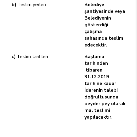
b)
Teslim yerleri
:
Belediye
şantiyesinde veya
Belediyenin
gösterdiği
çalışma
sahasında teslim
edecektir.
c)
Teslim tarihleri
:
Başlama
tarihinden
itibaren
31.12.2019
tarihine kadar
İdarenin talebi
doğrultusunda
peyder pey olarak
mal teslimi
yapılacaktır.