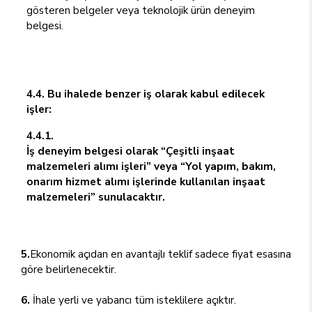
gösteren belgeler veya teknolojik ürün deneyim
belgesi.
4.4. Bu ihalede benzer iş olarak kabul edilecek
işler:
4.4.1.
İş deneyim belgesi olarak “Çeşitli inşaat
malzemeleri alımı işleri” veya “Yol yapım, bakım,
onarım hizmet alımı işlerinde kullanılan inşaat
malzemeleri” sunulacaktır.
5.
Ekonomik açıdan en avantajlı teklif sadece fiyat esasına
göre belirlenecektir.
6.
İhale yerli ve yabancı tüm isteklilere açıktır.