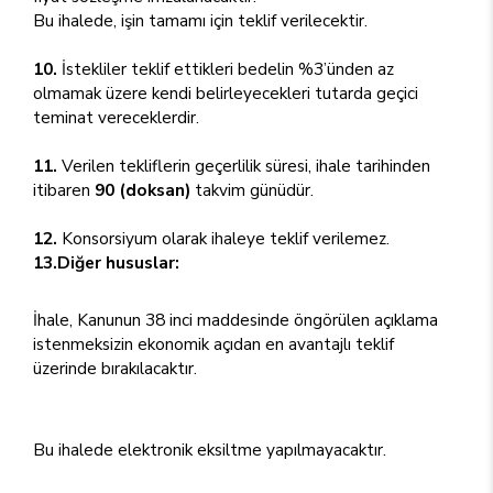
Bu ihalede, işin tamamı için teklif verilecektir.
10.
İstekliler teklif ettikleri bedelin %3’ünden az
olmamak üzere kendi belirleyecekleri tutarda geçici
teminat vereceklerdir.
11.
Verilen tekliflerin geçerlilik süresi, ihale tarihinden
itibaren
90 (doksan)
takvim günüdür.
12.
Konsorsiyum olarak ihaleye teklif verilemez.
13.Diğer hususlar:
İhale, Kanunun 38 inci maddesinde öngörülen açıklama
istenmeksizin ekonomik açıdan en avantajlı teklif
üzerinde bırakılacaktır.
Bu ihalede elektronik eksiltme yapılmayacaktır.