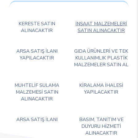
KERESTE SATIN
İNŞAAT MALZEMELERİ
ALINACAKTIR
SATIN ALINACAKTIR
ARSA SATIŞ İLANI
GIDA ÜRÜNLERİ VE TEK
YAPILACAKTIR
KULLANIMLIK PLASTİK
MALZEMELER SATIN AL
MUHTELİF SULAMA
KİRALAMA İHALESİ
MALZEMESİ SATIN
YAPILACAKTIR
ALINACAKTIR
ARSA SATIŞ İLANI
BASIM, TANITIM VE
DUYURU HİZMETİ
ALINACAKTIR