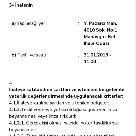
3- İhalenin
a)
Yapılacağı yer
:
Y. Pazarcı Mah.
4010 Sok. No:1
Manavgat Bel.
İhale Odası
b)
Tarihi ve saati
:
31.01.2019 -
11:00
İhaleye katılabilme şartları ve istenilen belgeler ile
yeterlik değerlendirmesinde uygulanacak kriterler:
4.1.
İhaleye katılma şartları ve istenilen belgeler:
4.1.2.
Teklif vermeye yetkili olduğunu gösteren imza
beyannamesi veya imza sirküleri;
4.1.2.1.
Gerçek kişi olması halinde, noter tasdikli imza
beyannamesi,