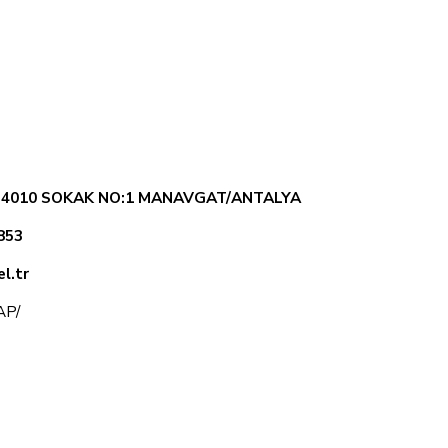
. 4010 SOKAK NO:1 MANAVGAT/ANTALYA
853
l.tr
KAP/