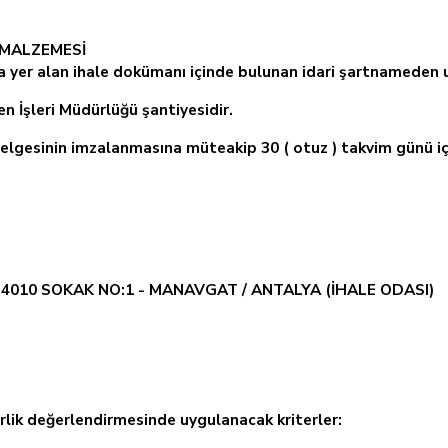
 MALZEMESİ
ta yer alan ihale dokümanı içinde bulunan idari şartnameden ul
n İşleri Müdürlüğü şantiyesidir.
elgesinin imzalanmasına müteakip 30 ( otuz ) takvim günü iç
 4010 SOKAK NO:1 - MANAVGAT / ANTALYA (İHALE ODASI)
terlik değerlendirmesinde uygulanacak kriterler: