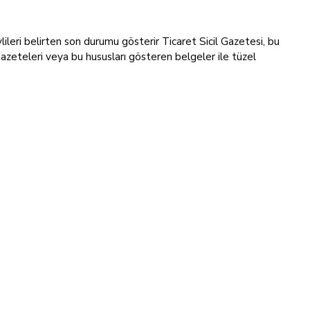
revlileri belirten son durumu gösterir Ticaret Sicil Gazetesi, bu
Gazeteleri veya bu hususları gösteren belgeler ile tüzel