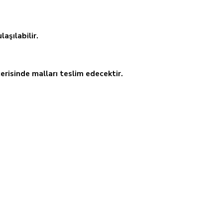
aşılabilir.
erisinde malları teslim edecektir.