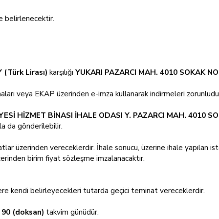
 belirlenecektir.
 (Türk Lirası)
karşılığı
YUKARI PAZARCI MAH. 4010 SOKAK NO
maları veya EKAP üzerinden e-imza kullanarak indirmeleri zorunludu
Sİ HİZMET BİNASI İHALE ODASI Y. PAZARCI MAH. 4010 S
a da gönderilebilir.
iyatlar üzerinden vereceklerdir. İhale sonucu, üzerine ihale yapılan ist
erinden birim fiyat sözleşme imzalanacaktır.
re kendi belirleyecekleri tutarda geçici teminat vereceklerdir.
n
90 (doksan)
takvim günüdür.