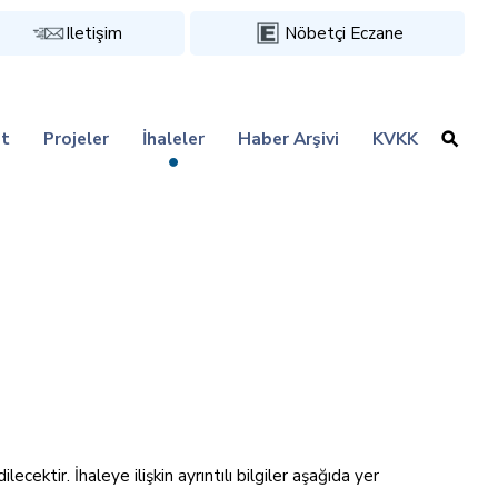
Iletişim
Nöbetçi Eczane
t
Projeler
İhaleler
Haber Arşivi
KVKK
ektir. İhaleye ilişkin ayrıntılı bilgiler aşağıda yer