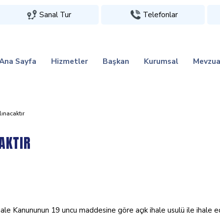
Sanal Tur
Telefonlar
Ana Sayfa
Hizmetler
Başkan
Kurumsal
Mevzua
linacaktir
AKTIR
le Kanununun 19 uncu maddesine göre açık ihale usulü ile ihale edilec