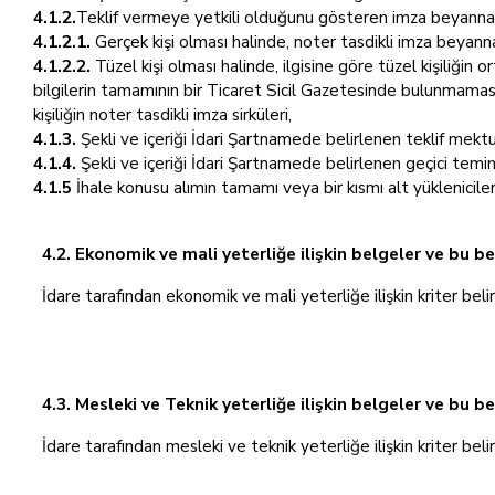
4.1.2.
Teklif vermeye yetkili olduğunu gösteren imza beyannam
4.1.2.1.
Gerçek kişi olması halinde, noter tasdikli imza beyann
4.1.2.2.
Tüzel kişi olması halinde, ilgisine göre tüzel kişiliğin 
bilgilerin tamamının bir Ticaret Sicil Gazetesinde bulunmaması
kişiliğin noter tasdikli imza sirküleri,
4.1.3.
Şekli ve içeriği İdari Şartnamede belirlenen teklif mekt
4.1.4.
Şekli ve içeriği İdari Şartnamede belirlenen geçici temin
4.1.5
İhale konusu alımın tamamı veya bir kısmı alt yüklenicile
4.2. Ekonomik ve mali yeterliğe ilişkin belgeler ve bu be
İdare tarafından ekonomik ve mali yeterliğe ilişkin kriter beli
4.3. Mesleki ve Teknik yeterliğe ilişkin belgeler ve bu b
İdare tarafından mesleki ve teknik yeterliğe ilişkin kriter beli