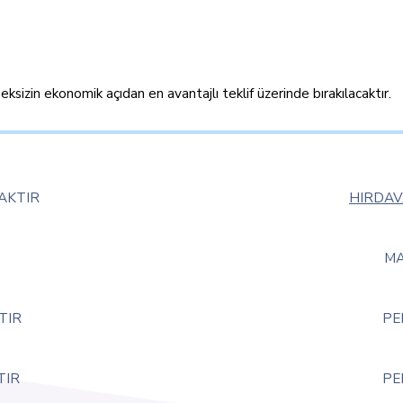
izin ekonomik açıdan en avantajlı teklif üzerinde bırakılacaktır.
CAKTIR
HIRDAV
MA
TIR
PE
TIR
PE