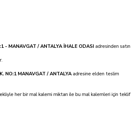
:1 - MANAVGAT / ANTALYA İHALE ODASI
adresinden satın
r.
OK. NO:1 MANAVGAT / ANTALYA
adresine elden teslim
ekliyle her bir mal kalemi miktarı ile bu mal kalemleri için teklif