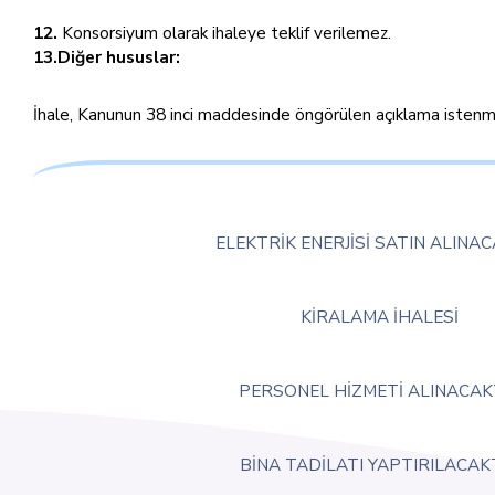
12.
Konsorsiyum olarak ihaleye teklif verilemez.
13.Diğer hususlar:
İhale, Kanunun 38 inci maddesinde öngörülen açıklama istenmeks
ELEKTRİK ENERJİSİ SATIN ALINA
KİRALAMA İHALESİ
PERSONEL HİZMETİ ALINACAK
BİNA TADİLATI YAPTIRILACAK