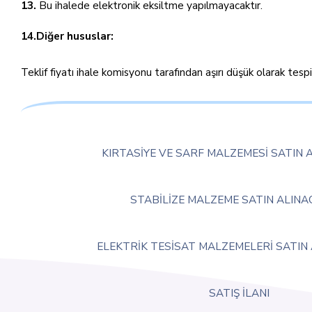
13.
Bu ihalede elektronik eksiltme yapılmayacaktır.
14.Diğer hususlar:
Teklif fiyatı ihale komisyonu tarafından aşırı düşük olarak tes
KIRTASİYE VE SARF MALZEMESİ SATIN 
STABİLİZE MALZEME SATIN ALINA
ELEKTRİK TESİSAT MALZEMELERİ SATIN
SATIŞ İLANI