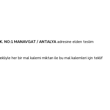
OK. NO:1 MANAVGAT / ANTALYA
adresine elden teslim
ekliyle her bir mal kalemi miktarı ile bu mal kalemleri için teklif