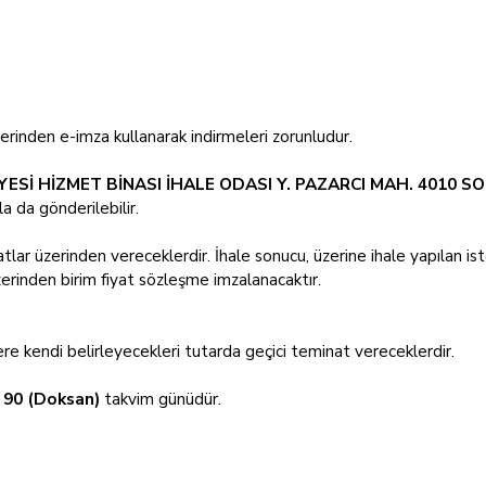
erinden e-imza kullanarak indirmeleri zorunludur.
Sİ HİZMET BİNASI İHALE ODASI Y. PAZARCI MAH. 4010 S
a da gönderilebilir.
iyatlar üzerinden vereceklerdir. İhale sonucu, üzerine ihale yapılan ist
erinden birim fiyat sözleşme imzalanacaktır.
re kendi belirleyecekleri tutarda geçici teminat vereceklerdir.
n
90 (Doksan)
takvim günüdür.