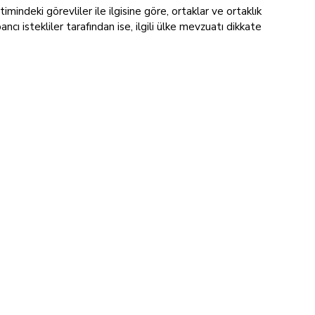
mindeki görevliler ile ilgisine göre, ortaklar ve ortaklık
ncı istekliler tarafından ise, ilgili ülke mevzuatı dikkate