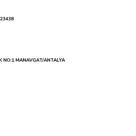
123438
AK NO:1 MANAVGAT/ANTALYA