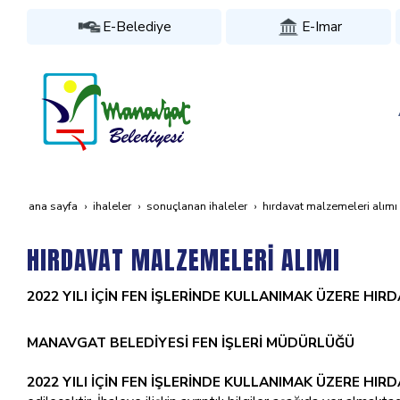
E-Belediye
E-Imar
ana sayfa
i̇haleler
sonuçlanan i̇haleler
hirdavat malzemeleri̇ alimi
HIRDAVAT MALZEMELERİ ALIMI
2022 YILI İÇİN FEN İŞLERİNDE KULLANIMAK ÜZERE HIR
MANAVGAT BELEDİYESİ FEN İŞLERİ MÜDÜRLÜĞÜ
2022 YILI İÇİN FEN İŞLERİNDE KULLANIMAK ÜZERE HIR