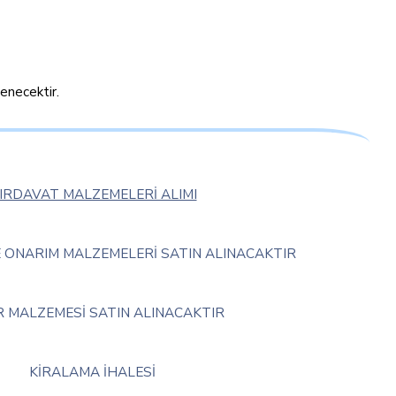
tenecektir.
IRDAVAT MALZEMELERİ ALIMI
E ONARIM MALZEMELERİ SATIN ALINACAKTIR
R MALZEMESİ SATIN ALINACAKTIR
KİRALAMA İHALESİ