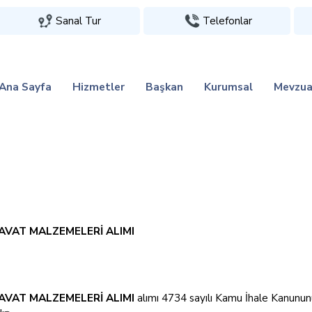
Sanal Tur
Telefonlar
Ana Sayfa
Hizmetler
Başkan
Kurumsal
Mevzua
DAVAT MALZEMELERİ ALIMI
DAVAT MALZEMELERİ ALIMI
alımı 4734 sayılı Kamu İhale Kanununu