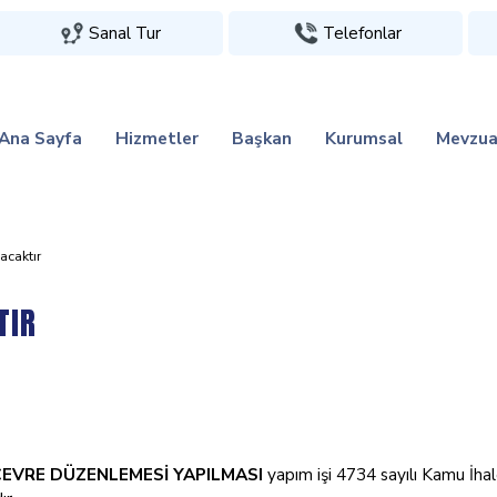
Sanal Tur
Telefonlar
Ana Sayfa
Hizmetler
Başkan
Kurumsal
Mevzua
lacaktir
TIR
EVRE DÜZENLEMESİ YAPILMASI
yapım işi 4734 sayılı Kamu İha