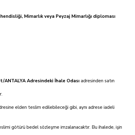
hendisliği, Mimarlık veya Peyzaj Mimarlığı diploması
at/ANTALYA Adresindeki İhale Odası
adresinden satın
r.
dresine elden teslim edilebileceği gibi, aynı adrese iadeli
 teslimi götürü bedel sözleşme imzalanacaktır. Bu ihalede, işin