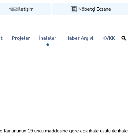
Iletişim
Nöbetçi Eczane
t
Projeler
İhaleler
Haber Arşivi
KVKK
le Kanununun 19 uncu maddesine göre açık ihale usulü ile ihale