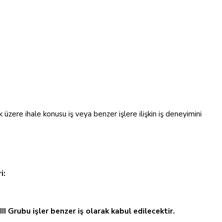
zere ihale konusu iş veya benzer işlere ilişkin iş deneyimini
i:
II Grubu işler benzer iş olarak kabul edilecektir.