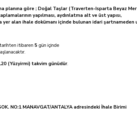
ma planına göre ; Doğal Taşlar (Traverten-Isparta Beyaz Mer
kaplamalarının yapılması, aydınlatma alt ve üst yapısı,
ta yer alan ihale dokümanı içinde bulunan idari şartnameden ul
tarihten itibaren
5
gün içinde
başlanacaktır.
120 (Yüzyirmi) takvim günüdür
.
SOK. NO:1 MANAVGAT/ANTALYA adresindeki İhale Birimi