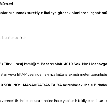
ölümleri:
alarını sunmak suretiyle ihaleye girecek olanlarda İnşaat mü
 belirlenecektir.
 (Türk Lirası)
karşılığı
Y. Pazarcı Mah. 4010 Sok. No:1 Manavg
maları veya EKAP üzerinden e-imza kullanarak indirmeleri zorunludu
0 SOK. NO:1 MANAVGAT/ANTALYA adresindeki İhale Birimi
a
n verecektir. İhale sonucu, üzerine ihale yapılan istekliyle anahtar