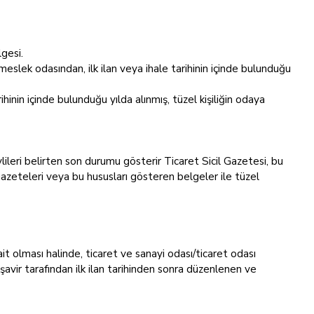
gesi.
eslek odasından, ilk ilan veya ihale tarihinin içinde bulunduğu
hinin içinde bulunduğu yılda alınmış, tüzel kişiliğin odaya
revlileri belirten son durumu gösterir Ticaret Sicil Gazetesi, bu
Gazeteleri veya bu hususları gösteren belgeler ile tüzel
it olması halinde, ticaret ve sanayi odası/ticaret odası
vir tarafından ilk ilan tarihinden sonra düzenlenen ve