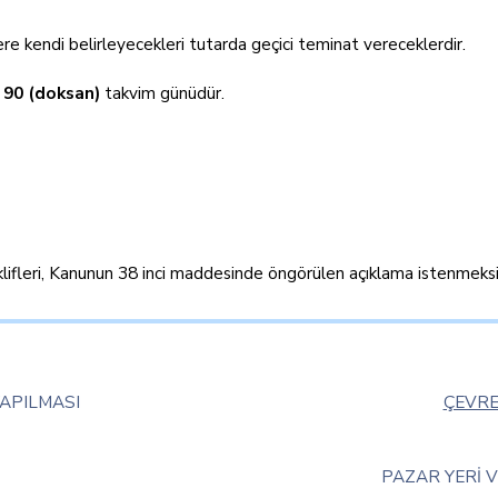
re kendi belirleyecekleri tutarda geçici teminat vereceklerdir.
n
90 (doksan)
takvim günüdür.
 teklifleri, Kanunun 38 inci maddesinde öngörülen açıklama istenmeksi
APILMASI
ÇEVRE
PAZAR YERİ 