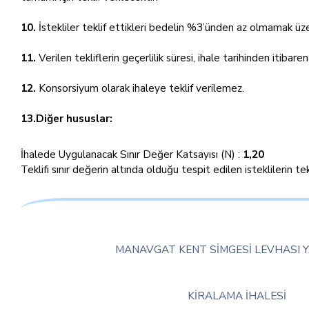
10.
İstekliler teklif ettikleri bedelin %3’ünden az olmamak üze
11.
Verilen tekliflerin geçerlilik süresi, ihale tarihinden itibare
12.
Konsorsiyum olarak ihaleye teklif verilemez.
13.Diğer hususlar:
İhalede Uygulanacak Sınır Değer Katsayısı (N) :
1,20
Teklifi sınır değerin altında olduğu tespit edilen isteklilerin
MANAVGAT KENT SİMGESİ LEVHASI Y
KİRALAMA İHALESİ