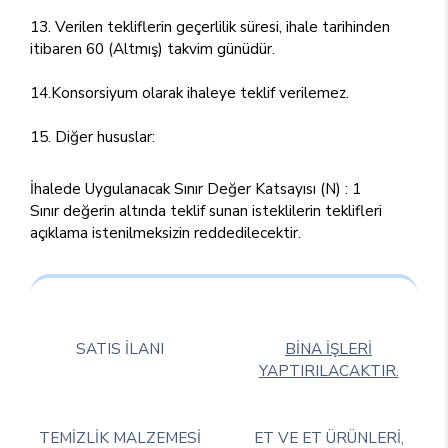
13. Verilen tekliflerin geçerlilik süresi, ihale tarihinden
itibaren 60 (Altmış) takvim günüdür.
14.Konsorsiyum olarak ihaleye teklif verilemez.
15. Diğer hususlar:
İhalede Uygulanacak Sınır Değer Katsayısı (N) : 1
Sınır değerin altında teklif sunan isteklilerin teklifleri
açıklama istenilmeksizin reddedilecektir.
SATIS İLANI
BİNA İŞLERİ
YAPTIRILACAKTIR.
TEMİZLİK MALZEMESİ
ET VE ET ÜRÜNLERİ,