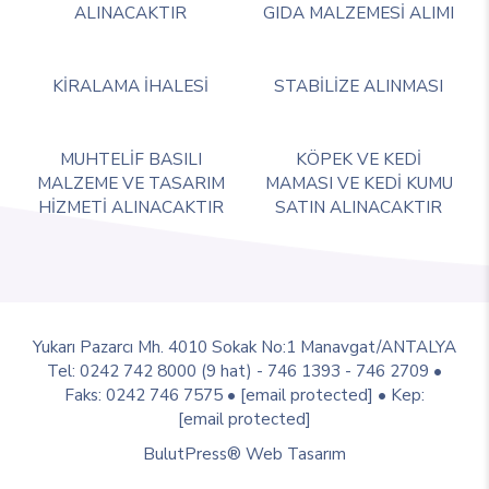
ALINACAKTIR
GIDA MALZEMESİ ALIMI
KİRALAMA İHALESİ
STABİLİZE ALINMASI
MUHTELİF BASILI
KÖPEK VE KEDİ
MALZEME VE TASARIM
MAMASI VE KEDİ KUMU
HİZMETİ ALINACAKTIR
SATIN ALINACAKTIR
Yukarı Pazarcı Mh. 4010 Sokak No:1 Manavgat/ANTALYA
Tel: 0242 742 8000 (9 hat) - 746 1393 - 746 2709 •
Faks: 0242 746 7575 •
[email protected]
• Kep:
[email protected]
BulutPress®
Web Tasarım