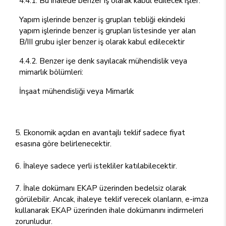
4.4.1. Bu ihalede benzer iş olarak kabul edilecek işler:
Yapım işlerinde benzer iş grupları tebliği ekindeki
yapım işlerinde benzer iş grupları listesinde yer alan
B/III grubu işler benzer iş olarak kabul edilecektir
4.4.2. Benzer işe denk sayılacak mühendislik veya
mimarlık bölümleri:
İnşaat mühendisliği veya Mimarlık
5. Ekonomik açıdan en avantajlı teklif sadece fiyat
esasına göre belirlenecektir.
6. İhaleye sadece yerli istekliler katılabilecektir.
7. İhale dokümanı EKAP üzerinden bedelsiz olarak
görülebilir. Ancak, ihaleye teklif verecek olanların, e-imza
kullanarak EKAP üzerinden ihale dokümanını indirmeleri
zorunludur.