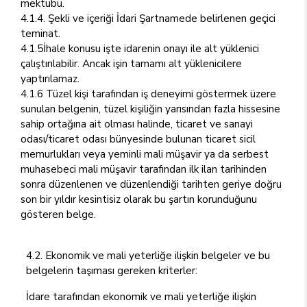
mektubu.
4.1.4. Şekli ve içeriği İdari Şartnamede belirlenen geçici
teminat.
4.1.5İhale konusu işte idarenin onayı ile alt yüklenici
çalıştırılabilir. Ancak işin tamamı alt yüklenicilere
yaptırılamaz.
4.1.6 Tüzel kişi tarafından iş deneyimi göstermek üzere
sunulan belgenin, tüzel kişiliğin yarısından fazla hissesine
sahip ortağına ait olması halinde, ticaret ve sanayi
odası/ticaret odası bünyesinde bulunan ticaret sicil
memurlukları veya yeminli mali müşavir ya da serbest
muhasebeci mali müşavir tarafından ilk ilan tarihinden
sonra düzenlenen ve düzenlendiği tarihten geriye doğru
son bir yıldır kesintisiz olarak bu şartın korunduğunu
gösteren belge.
4.2. Ekonomik ve mali yeterliğe ilişkin belgeler ve bu
belgelerin taşıması gereken kriterler:
İdare tarafından ekonomik ve mali yeterliğe ilişkin