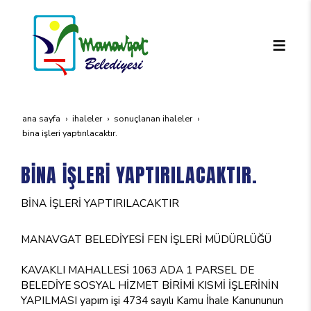
ana sayfa
i̇haleler
sonuçlanan i̇haleler
bi̇na i̇şleri̇ yaptirilacaktir.
BİNA İŞLERİ YAPTIRILACAKTIR.
BİNA İŞLERİ YAPTIRILACAKTIR
MANAVGAT BELEDİYESİ FEN İŞLERİ MÜDÜRLÜĞÜ
KAVAKLI MAHALLESİ 1063 ADA 1 PARSEL DE
BELEDİYE SOSYAL HİZMET BİRİMİ KISMİ İŞLERİNİN
YAPILMASI yapım işi 4734 sayılı Kamu İhale Kanununun