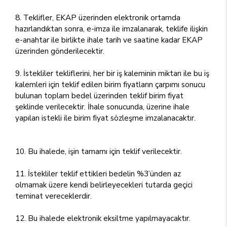
8. Teklifler, EKAP üzerinden elektronik ortamda
hazırlandıktan sonra, e-imza ile imzalanarak, teklife ilişkin
e-anahtar ile birlikte ihale tarih ve saatine kadar EKAP
üzerinden gönderilecektir.
9. İstekliler tekliflerini, her bir iş kaleminin miktarı ile bu iş
kalemleri için teklif edilen birim fiyatların çarpımı sonucu
bulunan toplam bedel üzerinden teklif birim fiyat
şeklinde verilecektir. İhale sonucunda, üzerine ihale
yapılan istekli ile birim fiyat sözleşme imzalanacaktır.
10. Bu ihalede, işin tamamı için teklif verilecektir.
11. İstekliler teklif ettikleri bedelin %3’ünden az
olmamak üzere kendi belirleyecekleri tutarda geçici
teminat vereceklerdir.
12. Bu ihalede elektronik eksiltme yapılmayacaktır.