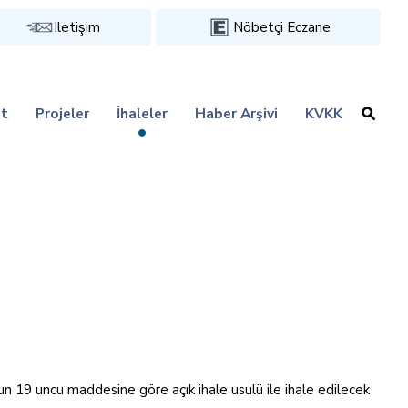
Iletişim
Nöbetçi Eczane
t
Projeler
İhaleler
Haber Arşivi
KVKK
n 19 uncu maddesine göre açık ihale usulü ile ihale edilecek