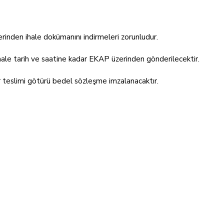
rinden ihale dokümanını indirmeleri zorunludur.
 ihale tarih ve saatine kadar EKAP üzerinden gönderilecektir.
tar teslimi götürü bedel sözleşme imzalanacaktır.