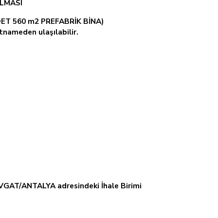
ILMASI
DET 560 m2 PREFABRİK BİNA)
rtnameden ulaşılabilir.
GAT/ANTALYA adresindeki İhale Birimi