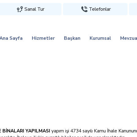
Sanal Tur
Telefonlar
Ana Sayfa
Hizmetler
Başkan
Kurumsal
Mevzua
 BİNALARI YAPILMASI
yapım işi 4734 sayılı Kamu İhale Kanununu