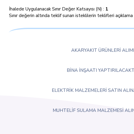
İhalede Uygulanacak Sınır Değer Katsayısı (N) :
1
Sınır değerin altında teklif sunan isteklilerin teklifleri açıklam
AKARYAKIT ÜRÜNLERİ ALIM
BİNA İNŞAATI YAPTIRILACAKT
ELEKTRİK MALZEMELERİ SATIN ALI
MUHTELİF SULAMA MALZEMESİ ALIN