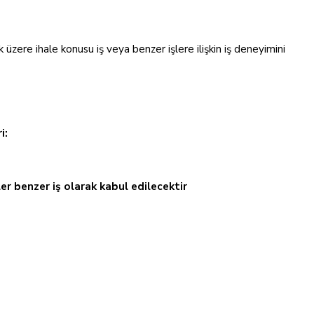
zere ihale konusu iş veya benzer işlere ilişkin iş deneyimini
i:
ler benzer iş olarak kabul edilecektir