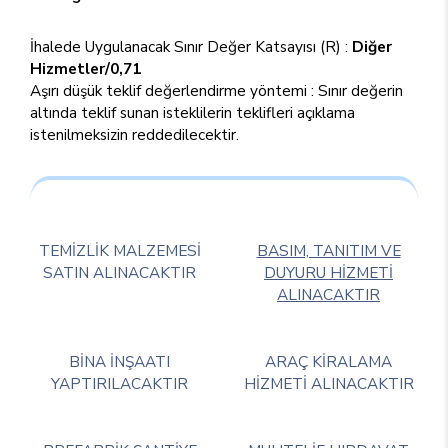
İhalede Uygulanacak Sınır Değer Katsayısı (R) :
Diğer
Hizmetler/0,71
Aşırı düşük teklif değerlendirme yöntemi : Sınır değerin
altında teklif sunan isteklilerin teklifleri açıklama
istenilmeksizin reddedilecektir.
TEMİZLİK MALZEMESİ
BASIM, TANITIM VE
SATIN ALINACAKTIR
DUYURU HİZMETİ
ALINACAKTIR
BİNA İNŞAATI
ARAÇ KİRALAMA
YAPTIRILACAKTIR
HİZMETİ ALINACAKTIR