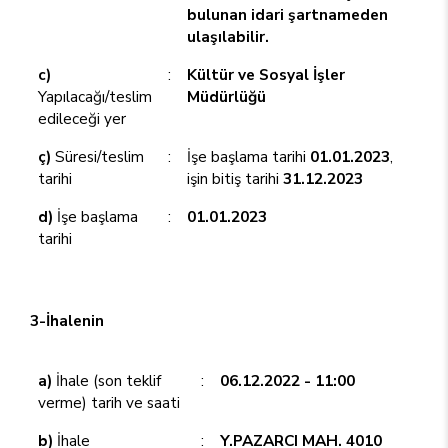
bulunan idari şartnameden
ulaşılabilir.
c)
:
Kültür ve Sosyal İşler
Yapılacağı/teslim
Müdürlüğü
edileceği yer
ç)
Süresi/teslim
:
İşe başlama tarihi
01.01.2023
,
tarihi
işin bitiş tarihi
31.12.2023
d)
İşe başlama
:
01.01.2023
tarihi
3-İhalenin
a)
İhale (son teklif
:
06.12.2022 - 11:00
verme) tarih ve saati
b)
İhale
:
Y.PAZARCI MAH. 4010