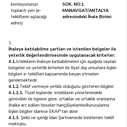
komisyonunun
SOK. NO:1
toplantı yeri (e-
MANAVGAT/ANTALYA
tekliflerin açılacağı
adresindeki İhale Birimi
adres)
İhaleye katılabilme şartları ve istenilen belgeler ile
yeterlik değerlendirmesinde uygulanacak kriterler:
4.1.
İsteklilerin ihaleye katılabilmeleri için aşağıda sayılan
belgeler ve yeterlik kriterleri ile fiyat dışı unsurlara ilişkin
bilgileri e-teklifleri kapsamında beyan etmeleri
gerekmektedir.
4.1.2.
Teklif vermeye yetkili olduğunu gösteren bilgiler;
4.1.2.1.
Tüzel kişilerde; isteklilerin yönetimindeki
görevliler ile ilgisine göre, ortaklar ve ortaklık oranlarına
(halka arz edilen hisseler hariç)/üyelerine/kurucularına
ilişkin bilgiler idarece EKAP’tan alınır.
4.1.3.
Şekli ve içeriği İdari Şartnamede belirlenen teklif
mektubu.