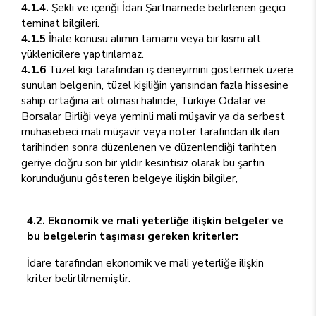
4.1.4.
Şekli ve içeriği İdari Şartnamede belirlenen geçici
teminat bilgileri.
4.1.5
İhale konusu alımın tamamı veya bir kısmı alt
yüklenicilere yaptırılamaz.
4.1.6
Tüzel kişi tarafından iş deneyimini göstermek üzere
sunulan belgenin, tüzel kişiliğin yarısından fazla hissesine
sahip ortağına ait olması halinde, Türkiye Odalar ve
Borsalar Birliği veya yeminli mali müşavir ya da serbest
muhasebeci mali müşavir veya noter tarafından ilk ilan
tarihinden sonra düzenlenen ve düzenlendiği tarihten
geriye doğru son bir yıldır kesintisiz olarak bu şartın
korunduğunu gösteren belgeye ilişkin bilgiler,
4.2. Ekonomik ve mali yeterliğe ilişkin belgeler ve
bu belgelerin taşıması gereken kriterler:
İdare tarafından ekonomik ve mali yeterliğe ilişkin
kriter belirtilmemiştir.