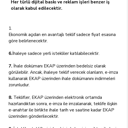
Her türlü dijital baskı ve reklam işleri benzer iş
olarak kabul edilecektir.
Ekonomik açıdan en avantajlı teklif sadece fiyat esasına
göre belirlenecektir.
6.
İhaleye sadece yerli istekliler katılabilecektir.
7.
İhale dokümanı EKAP üzerinden bedelsiz olarak
görülebilir. Ancak, ihaleye teklif verecek olanların, e-imza
kullanarak EKAP üzerinden ihale dokümanını indirmeleri
zorunludur.
8.
Teklifler, EKAP üzerinden elektronik ortamda
hazırlandıktan sonra, e-imza ile imzalanarak, teklife ilişkin
e-anahtar ile birlikte ihale tarih ve saatine kadar EKAP
üzerinden gönderilecektir.