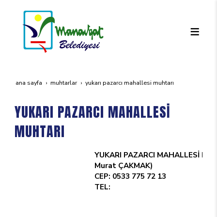
ana sayfa
muhtarlar
yukari pazarci mahallesi̇ muhtari
YUKARI PAZARCI MAHALLESİ
MUHTARI
YUKARI PAZARCI MAHALLESİ MUHT
Murat ÇAKMAK)
CEP: 0533 775 72 13
TEL: