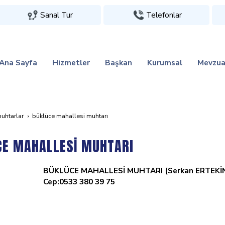
Sanal Tur
Telefonlar
Ana Sayfa
Hizmetler
Başkan
Kurumsal
Mevzua
uhtarlar
büklüce mahallesi̇ muhtari
CE MAHALLESİ MUHTARI
BÜKLÜCE MAHALLESİ MUHTARI (Serkan ERTEKİ
Cep:0533 380 39 75