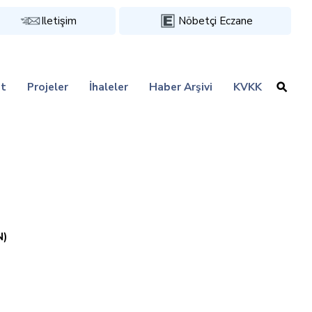
Iletişim
Nöbetçi Eczane
t
Projeler
İhaleler
Haber Arşivi
KVKK
N)