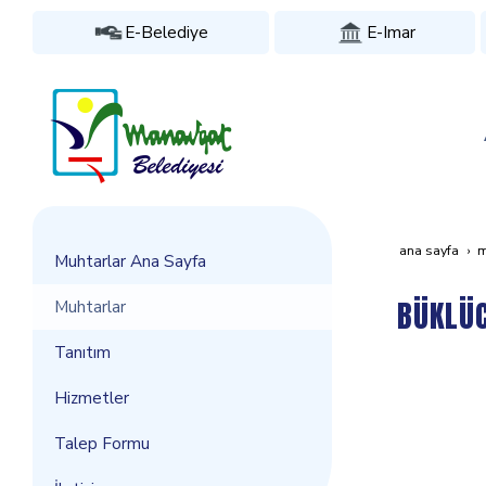
E-Belediye
E-Imar
ana sayfa
m
Muhtarlar Ana Sayfa
BÜKLÜ
Muhtarlar
Tanıtım
Hizmetler
Talep Formu