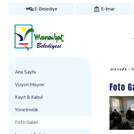
E-Belediye
E-Imar
ana sayfa
f
Ana Sayfa
Foto G
Vizyon Misyon
Kayıt & Kabul
Yönetmelik
Foto Galeri