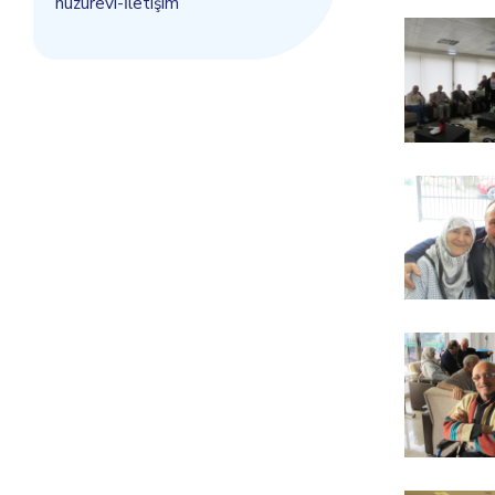
huzurevi-İletişim