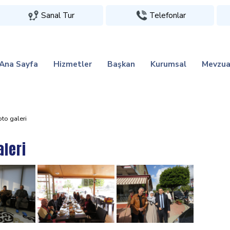
Sanal Tur
Telefonlar
Ana Sayfa
Hizmetler
Başkan
Kurumsal
Mevzua
oto galeri
aleri