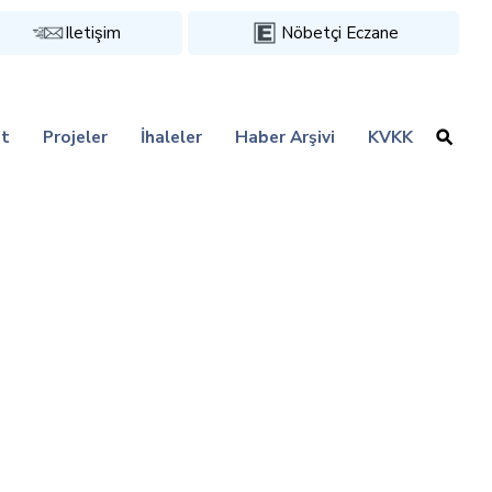
Iletişim
Nöbetçi Eczane
t
Projeler
İhaleler
Haber Arşivi
KVKK