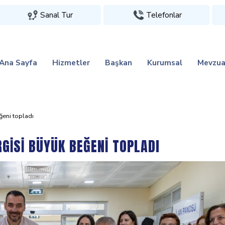
Sanal Tur
Telefonlar
Ana Sayfa
Hizmetler
Başkan
Kurumsal
Mevzua
eğeni̇ topladi
RGİSİ BÜYÜK BEĞENİ TOPLADI