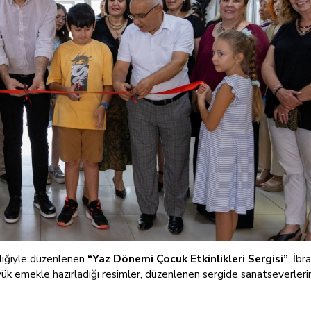
liğiyle düzenlenen
“Yaz Dönemi Çocuk Etkinlikleri Sergisi”
, İb
yük emekle hazırladığı resimler, düzenlenen sergide sanatseverleri