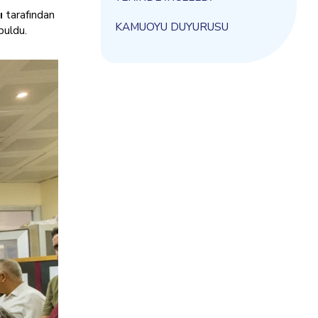
ı
tarafından
KAMUOYU DUYURUSU
buldu.