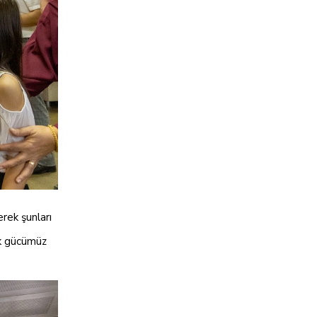
rek şunları
yük gücümüz