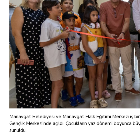
Manavgat Belediyesi ve Manavgat Halk Eğitimi Merkezi iş bir
Gençlik Merkezi’nde açıldı. Çocukların yaz dönemi boyunca bü
sunuldu.