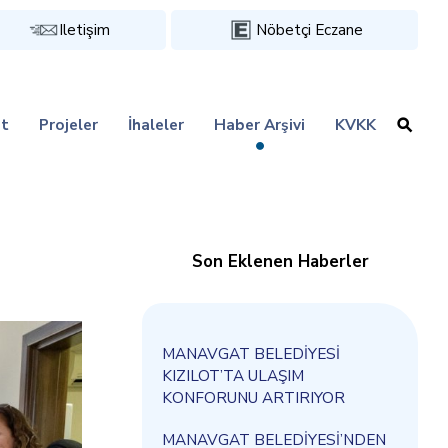
Iletişim
Nöbetçi Eczane
t
Projeler
İhaleler
Haber Arşivi
KVKK
Son Eklenen Haberler
MANAVGAT BELEDİYESİ
KIZILOT’TA ULAŞIM
KONFORUNU ARTIRIYOR
MANAVGAT BELEDİYESİ’NDEN