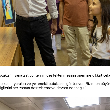
ukların sanatsal yönlerinin desteklenmesinin önemine dikkat çeke
n ne kadar yaratıcı ve yetenekli olduklarını gösteriyor. Bizim en bü
n ilgilerini her zaman desteklemeye devam edeceğiz.”