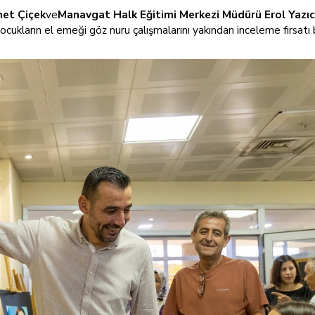
met Çiçek
ve
Manavgat Halk Eğitimi Merkezi Müdürü Erol Yazıc
 çocukların el emeği göz nuru çalışmalarını yakından inceleme fırsatı 