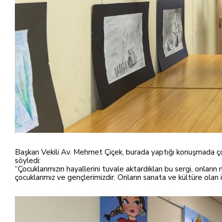
Başkan Vekili Av. Mehmet Çiçek, burada yaptığı konuşmada çoc
söyledi:
“Çocuklarımızın hayallerini tuvale aktardıkları bu sergi, onları
çocuklarımız ve gençlerimizdir. Onların sanata ve kültüre ola