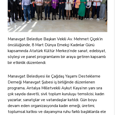
Manavgat Belediye Başkan Vekili Av. Mehmet Çiçek’in
öncülüğünde, 8 Mart Dünya Emekçi Kadınlar Günü
kapsamında Atatürk Kültür Merkezi’nde sanat, edebiyat,
söyleşi ve panel programlarını bir araya getiren kapsamlı
bir etkinlik düzenlendi.
Manavgat Belediyesi ile Çağdaş Yaşamı Destekleme
Derneği Manavgat Şubesi iş birliğinde düzenlenen
programa, Antalya Milletvekili Aykut Kaya’nın yanı sıra
çok sayıda davetli, sivil toplum kuruluşu temsilcisi, kadın
yazarlar, sanatçılar ve vatandaşlar katıldı. Gün boyu
devam eden organizasyonda kadın emeği, üretimi,
toplumsal katkısı ve dayanışma ruhu farklı başlıklarda ele