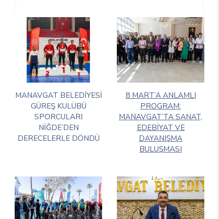
MANAVGAT BELEDİYESİ
8 MART’A ANLAMLI
GÜREŞ KULÜBÜ
PROGRAM:
SPORCULARI
MANAVGAT’TA SANAT,
NİĞDE’DEN
EDEBİYAT VE
DERECELERLE DÖNDÜ
DAYANIŞMA
BULUŞMASI