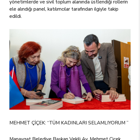
yönetimlerde ve sivil toplum alanında üstlendiği rollerin
ele alındığı panel, katılımcılar tarafından ilgiyle takip
edildi.
MEHMET ÇİÇEK: “TÜM KADINLARI SELAMLIYORUM ”
Manavgat Belediye Başkan Vekili Av. Mehmet Çiçek,