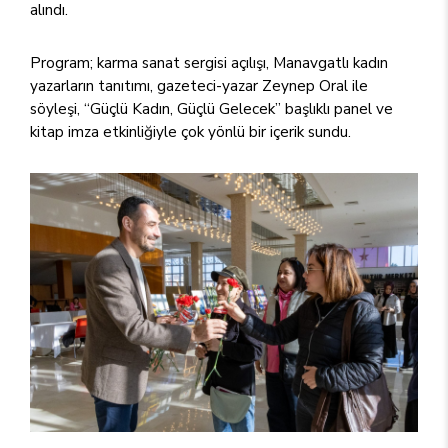
alındı.
Program; karma sanat sergisi açılışı, Manavgatlı kadın
yazarların tanıtımı, gazeteci-yazar Zeynep Oral ile
söyleşi, “Güçlü Kadın, Güçlü Gelecek” başlıklı panel ve
kitap imza etkinliğiyle çok yönlü bir içerik sundu.