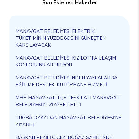
Son Eklenen Haberler
MANAVGAT BELEDİYESİ ELEKTRİK
TÜKETİMİNİN YÜZDE 86’SINI GÜNEŞTEN
KARŞILAYACAK
MANAVGAT BELEDİYESİ KIZILOT’TA ULAŞIM
KONFORUNU ARTIRIYOR
MANAVGAT BELEDİYESİ’NDEN YAYLALARDA
EĞİTİME DESTEK: KÜTÜPHANE HİZMETİ
MHP MANAVGAT İLÇE TEŞKİLATI MANAVGAT
BELEDİYESİ’Nİ ZİYARET ETTİ
TUĞBA ÖZAY’DAN MANAVGAT BELEDİYESİ’NE
ZİYARET
BAŞKAN VEKİLİ ÇİÇEK, BOĞAZ SAHİLİ’NDE