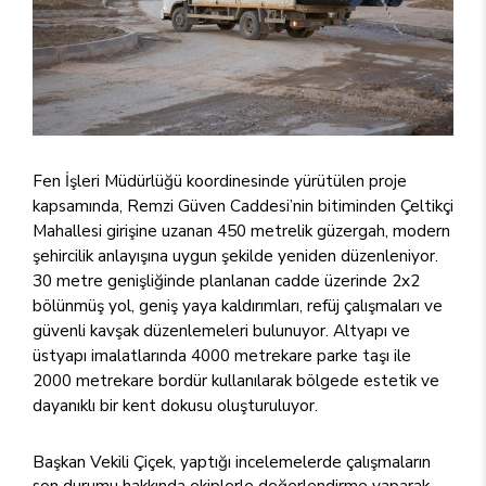
Fen İşleri Müdürlüğü koordinesinde yürütülen proje
kapsamında, Remzi Güven Caddesi’nin bitiminden Çeltikçi
Mahallesi girişine uzanan 450 metrelik güzergah, modern
şehircilik anlayışına uygun şekilde yeniden düzenleniyor.
30 metre genişliğinde planlanan cadde üzerinde 2x2
bölünmüş yol, geniş yaya kaldırımları, refüj çalışmaları ve
güvenli kavşak düzenlemeleri bulunuyor. Altyapı ve
üstyapı imalatlarında 4000 metrekare parke taşı ile
2000 metrekare bordür kullanılarak bölgede estetik ve
dayanıklı bir kent dokusu oluşturuluyor.
Başkan Vekili Çiçek, yaptığı incelemelerde çalışmaların
son durumu hakkında ekiplerle değerlendirme yaparak,