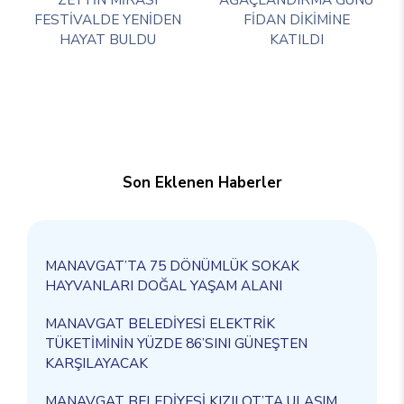
FESTİVALDE YENİDEN
FİDAN DİKİMİNE
HAYAT BULDU
KATILDI
Son Eklenen Haberler
MANAVGAT’TA 75 DÖNÜMLÜK SOKAK
HAYVANLARI DOĞAL YAŞAM ALANI
MANAVGAT BELEDİYESİ ELEKTRİK
TÜKETİMİNİN YÜZDE 86’SINI GÜNEŞTEN
KARŞILAYACAK
MANAVGAT BELEDİYESİ KIZILOT’TA ULAŞIM