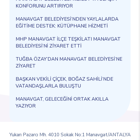
KONFORUNU ARTIRIYOR
MANAVGAT BELEDİYESİ’NDEN YAYLALARDA
EĞİTİME DESTEK: KÜTÜPHANE HİZMETİ
MHP MANAVGAT İLÇE TEŞKİLATI MANAVGAT
BELEDİYESİ’Nİ ZİYARET ETTİ
TUĞBA ÖZAY’DAN MANAVGAT BELEDİYESİ’NE
ZİYARET
BAŞKAN VEKİLİ ÇİÇEK, BOĞAZ SAHİLİ’NDE
VATANDAŞLARLA BULUŞTU
MANAVGAT, GELECEĞİNİ ORTAK AKILLA
YAZIYOR
Yukarı Pazarcı Mh. 4010 Sokak No:1 Manavgat/ANTALYA