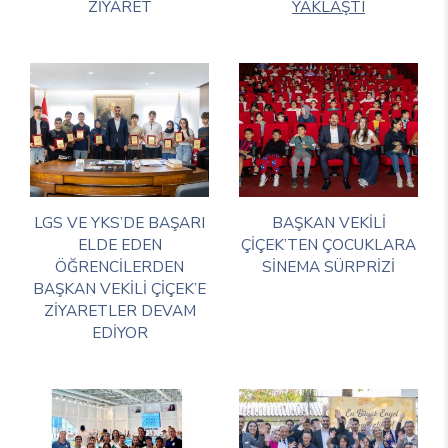
ZİYARET
YAKLAŞTI
LGS VE YKS’DE BAŞARI
BAŞKAN VEKİLİ
ELDE EDEN
ÇİÇEK’TEN ÇOCUKLARA
ÖĞRENCİLERDEN
SİNEMA SÜRPRİZİ
BAŞKAN VEKİLİ ÇİÇEK’E
ZİYARETLER DEVAM
EDİYOR