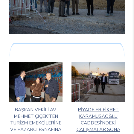
BAŞKAN VEKİLİ AV.
PİYADE ER FİKRET
MEHMET ÇİÇEK’TEN
KARAMUSAOĞLU
TURİZM EMEKÇİLERİNE
CADDESİ’NDEKİ
VE PAZARCI ESNAFINA
ÇALIŞMALAR SONA