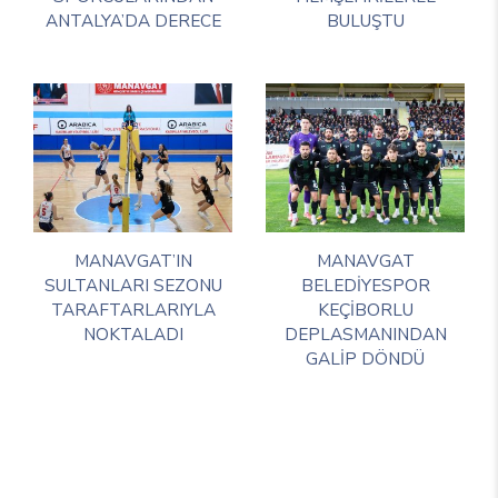
ANTALYA’DA DERECE
BULUŞTU
MANAVGAT’IN
MANAVGAT
SULTANLARI SEZONU
BELEDİYESPOR
TARAFTARLARIYLA
KEÇİBORLU
NOKTALADI
DEPLASMANINDAN
GALİP DÖNDÜ