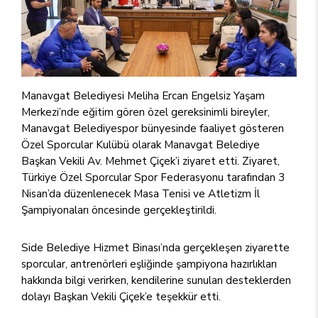
Manavgat Belediyesi Meliha Ercan Engelsiz Yaşam
Merkezi’nde eğitim gören özel gereksinimli bireyler,
Manavgat Belediyespor bünyesinde faaliyet gösteren
Özel Sporcular Kulübü olarak Manavgat Belediye
Başkan Vekili Av. Mehmet Çiçek’i ziyaret etti. Ziyaret,
Türkiye Özel Sporcular Spor Federasyonu tarafından 3
Nisan’da düzenlenecek Masa Tenisi ve Atletizm İl
Şampiyonaları öncesinde gerçekleştirildi.
Side Belediye Hizmet Binası’nda gerçekleşen ziyarette
sporcular, antrenörleri eşliğinde şampiyona hazırlıkları
hakkında bilgi verirken, kendilerine sunulan desteklerden
dolayı Başkan Vekili Çiçek’e teşekkür etti.