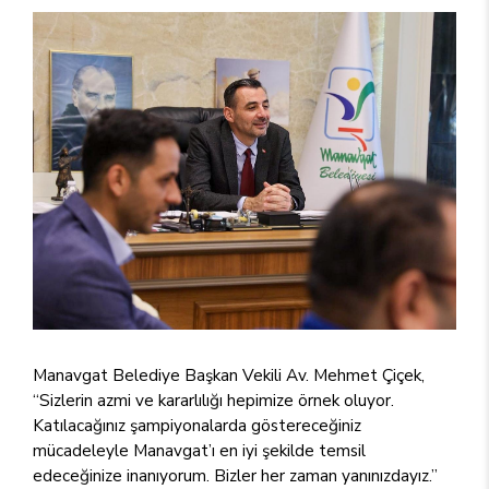
Manavgat Belediye Başkan Vekili Av. Mehmet Çiçek,
“Sizlerin azmi ve kararlılığı hepimize örnek oluyor.
Katılacağınız şampiyonalarda göstereceğiniz
mücadeleyle Manavgat’ı en iyi şekilde temsil
edeceğinize inanıyorum. Bizler her zaman yanınızdayız.”