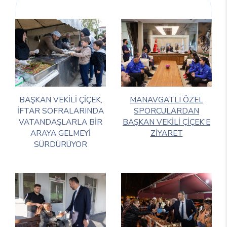
BAŞKAN VEKİLİ ÇİÇEK,
MANAVGATLI ÖZEL
İFTAR SOFRALARINDA
SPORCULARDAN
VATANDAŞLARLA BİR
BAŞKAN VEKİLİ ÇİÇEK’E
ARAYA GELMEYİ
ZİYARET
SÜRDÜRÜYOR