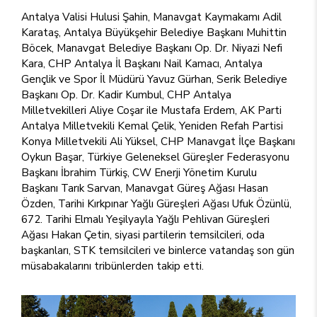
Antalya Valisi Hulusi Şahin, Manavgat Kaymakamı Adil
Karataş, Antalya Büyükşehir Belediye Başkanı Muhittin
Böcek, Manavgat Belediye Başkanı Op. Dr. Niyazi Nefi
Kara, CHP Antalya İl Başkanı Nail Kamacı, Antalya
Gençlik ve Spor İl Müdürü Yavuz Gürhan, Serik Belediye
Başkanı Op. Dr. Kadir Kumbul, CHP Antalya
Milletvekilleri Aliye Coşar ile Mustafa Erdem, AK Parti
Antalya Milletvekili Kemal Çelik, Yeniden Refah Partisi
Konya Milletvekili Ali Yüksel, CHP Manavgat İlçe Başkanı
Oykun Başar, Türkiye Geleneksel Güreşler Federasyonu
Başkanı İbrahim Türkiş, CW Enerji Yönetim Kurulu
Başkanı Tarık Sarvan, Manavgat Güreş Ağası Hasan
Özden, Tarihi Kırkpınar Yağlı Güreşleri Ağası Ufuk Özünlü,
672. Tarihi Elmalı Yeşilyayla Yağlı Pehlivan Güreşleri
Ağası Hakan Çetin, siyasi partilerin temsilcileri, oda
başkanları, STK temsilcileri ve binlerce vatandaş son gün
müsabakalarını tribünlerden takip etti.