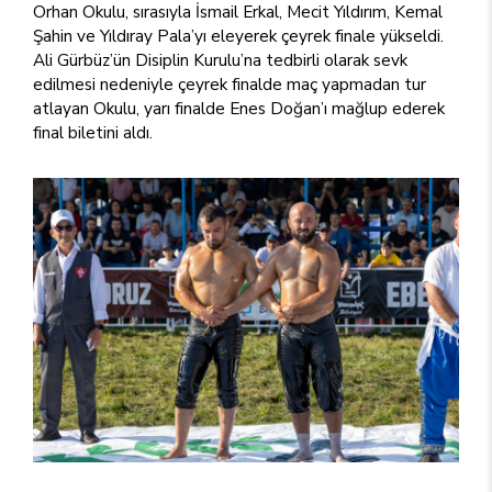
Orhan Okulu, sırasıyla İsmail Erkal, Mecit Yıldırım, Kemal
Şahin ve Yıldıray Pala’yı eleyerek çeyrek finale yükseldi.
Ali Gürbüz’ün Disiplin Kurulu’na tedbirli olarak sevk
edilmesi nedeniyle çeyrek finalde maç yapmadan tur
atlayan Okulu, yarı finalde Enes Doğan’ı mağlup ederek
final biletini aldı.