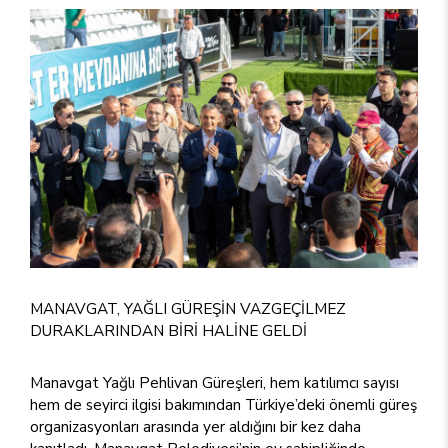
MANAVGAT, YAĞLI GÜREŞİN VAZGEÇİLMEZ
DURAKLARINDAN BİRİ HALİNE GELDİ
Manavgat Yağlı Pehlivan Güreşleri, hem katılımcı sayısı
hem de seyirci ilgisi bakımından Türkiye’deki önemli güreş
organizasyonları arasında yer aldığını bir kez daha