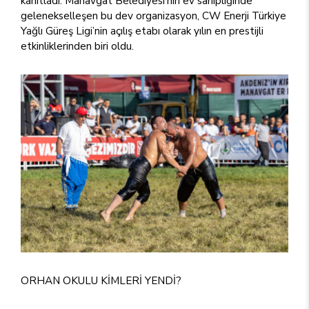
kanıtladı. Manavgat Belediyesi’nin ev sahipliğinde
gelenekselleşen bu dev organizasyon, CW Enerji Türkiye
Yağlı Güreş Ligi’nin açılış etabı olarak yılın en prestijli
etkinliklerinden biri oldu.
ORHAN OKULU KİMLERİ YENDİ?