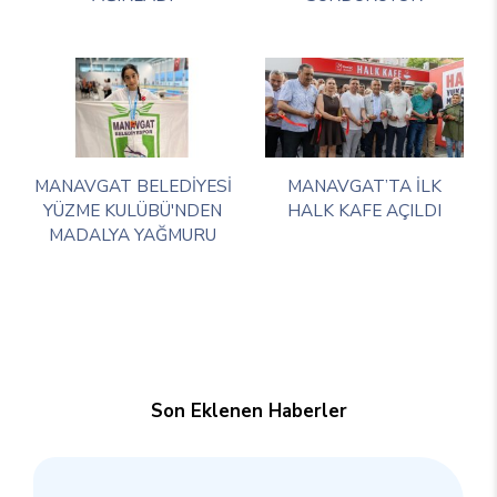
MANAVGAT BELEDİYESİ
MANAVGAT’TA İLK
YÜZME KULÜBÜ'NDEN
HALK KAFE AÇILDI
MADALYA YAĞMURU
Son Eklenen Haberler