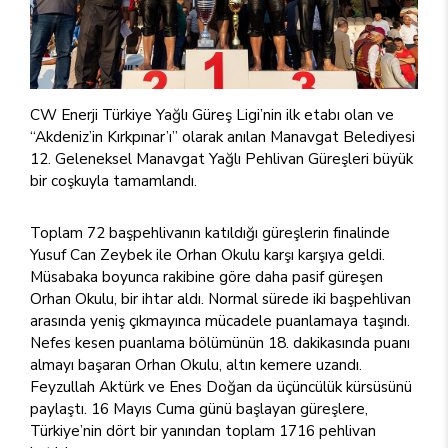
CW Enerji Türkiye Yağlı Güreş Ligi’nin ilk etabı olan ve
“Akdeniz’in Kırkpınar’ı” olarak anılan Manavgat Belediyesi
12. Geleneksel Manavgat Yağlı Pehlivan Güreşleri büyük
bir coşkuyla tamamlandı.
Toplam 72 başpehlivanın katıldığı güreşlerin finalinde
Yusuf Can Zeybek ile Orhan Okulu karşı karşıya geldi.
Müsabaka boyunca rakibine göre daha pasif güreşen
Orhan Okulu, bir ihtar aldı. Normal sürede iki başpehlivan
arasında yeniş çıkmayınca mücadele puanlamaya taşındı.
Nefes kesen puanlama bölümünün 18. dakikasında puanı
almayı başaran Orhan Okulu, altın kemere uzandı.
Feyzullah Aktürk ve Enes Doğan da üçüncülük kürsüsünü
paylaştı. 16 Mayıs Cuma günü başlayan güreşlere,
Türkiye’nin dört bir yanından toplam 1716 pehlivan