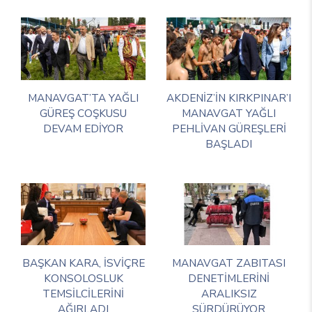
MANAVGAT’TA YAĞLI
AKDENİZ’İN KIRKPINAR’I
GÜREŞ COŞKUSU
MANAVGAT YAĞLI
DEVAM EDİYOR
PEHLİVAN GÜREŞLERİ
BAŞLADI
BAŞKAN KARA, İSVİÇRE
MANAVGAT ZABITASI
KONSOLOSLUK
DENETİMLERİNİ
TEMSİLCİLERİNİ
ARALIKSIZ
AĞIRLADI
SÜRDÜRÜYOR