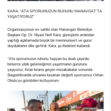
KARA: “ATA SPORUMUZUN RUHUNU MANAVGAT’TA
YAŞATIYORUZ”
Organizasyonun ev sahibi olan Manavgat Belediye
Başkanı Op. Dr. Niyazi Nefi Kara, güreşlerin ardından
yaptığı açıklamada büyük bir memnuniyet ve gurur
duyduklarını dile getirdi. Kara, şu ifadeleri kullandı:
“Ata sporumuzun ruhunu taşıyan bu dualı çayırda,
binlerce yıllık geleneğimizi yaşatmanın gururunu
yaşıyoruz. Kıran kırana geçen müsabakalar sonunda
Başpehlivanlık unvanını kazanan değerli sporcumuz Orhan
Okulu’yu gönülden kutluyorum.