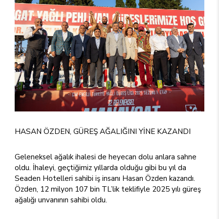
HASAN ÖZDEN, GÜREŞ AĞALIĞINI YİNE KAZANDI
Geleneksel ağalık ihalesi de heyecan dolu anlara sahne
oldu. İhaleyi, geçtiğimiz yıllarda olduğu gibi bu yıl da
Seaden Hotelleri sahibi iş insanı Hasan Özden kazandı.
Özden, 12 milyon 107 bin TL’lik teklifiyle 2025 yılı güreş
ağalığı unvanının sahibi oldu.