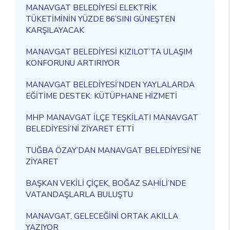
MANAVGAT BELEDİYESİ ELEKTRİK
TÜKETİMİNİN YÜZDE 86’SINI GÜNEŞTEN
KARŞILAYACAK
MANAVGAT BELEDİYESİ KIZILOT’TA ULAŞIM
KONFORUNU ARTIRIYOR
MANAVGAT BELEDİYESİ’NDEN YAYLALARDA
EĞİTİME DESTEK: KÜTÜPHANE HİZMETİ
MHP MANAVGAT İLÇE TEŞKİLATI MANAVGAT
BELEDİYESİ’Nİ ZİYARET ETTİ
TUĞBA ÖZAY’DAN MANAVGAT BELEDİYESİ’NE
ZİYARET
BAŞKAN VEKİLİ ÇİÇEK, BOĞAZ SAHİLİ’NDE
VATANDAŞLARLA BULUŞTU
MANAVGAT, GELECEĞİNİ ORTAK AKILLA
YAZIYOR