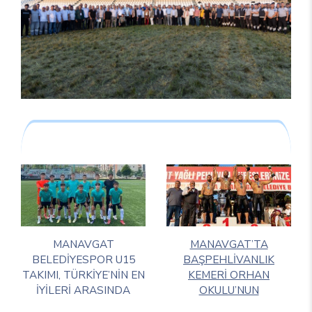
MANAVGAT
MANAVGAT’TA
BELEDİYESPOR U15
BAŞPEHLİVANLIK
TAKIMI, TÜRKİYE’NİN EN
KEMERİ ORHAN
İYİLERİ ARASINDA
OKULU’NUN