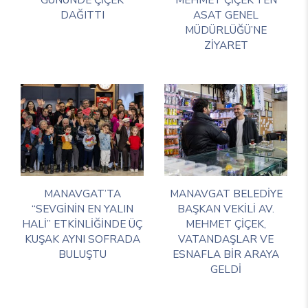
DAĞITTI
ASAT GENEL
MÜDÜRLÜĞÜ’NE
ZİYARET
MANAVGAT’TA
MANAVGAT BELEDİYE
“SEVGİNİN EN YALIN
BAŞKAN VEKİLİ AV.
HALİ” ETKİNLİĞİNDE ÜÇ
MEHMET ÇİÇEK,
KUŞAK AYNI SOFRADA
VATANDAŞLAR VE
BULUŞTU
ESNAFLA BİR ARAYA
GELDİ