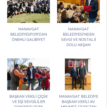
MANAVGAT
MANAVGAT
BELEDİYESPOR'DAN
BELEDİYESİ'NDEN
ÖNEMLİ GALİBİYET
SEVGİ VE NOSTALJİ
DOLU AKŞAM
BAŞKAN VEKİLİ ÇİÇEK
MANAVGAT BELEDİYE
VE EŞİ SEVGİLİLER
BAŞKAN VEKİLİ AV.
GÜNÜNDE ÇİÇEK
MEHMET ÇİÇEK’TEN