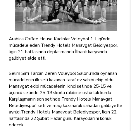
Arabica Coffee House Kadınlar Voleybol 1. Ligi’nde
mücadele eden Trendy Hotels Manavgat Beldiyespor,
ligin 21. haftasında deplasmanda İlbank karşısında
galibiyet elde etti.
Selim Sırrı Tarcan Zeren Voleybol Salonu’nda oynanan
mücadelenin ilk seti kazanan taraf ev sahibi ekip oldu.
Manavgat ekibi mücadelenin ikinci setinde 25-15 ve
üçüncü setinde 25-18 skorla rakibine üstünlük kurdu.
Karşılaşmanın son setinde Trendy Hotels Manavgat
Belediyespor, seti ve maçı kazanarak sahadan galibiyetle
ayrıldı.Trendy Hotels Manavgat Belediyespor, ligin 22.
haftasında 22 Şubat Pazar günü Karayolları’nı konuk
edecek.