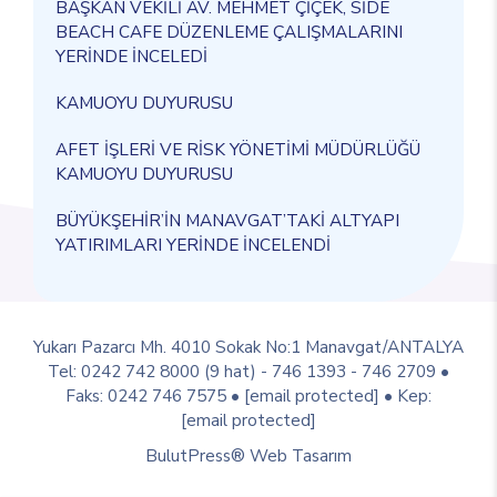
BAŞKAN VEKİLİ AV. MEHMET ÇİÇEK, SİDE
BEACH CAFE DÜZENLEME ÇALIŞMALARINI
YERİNDE İNCELEDİ
KAMUOYU DUYURUSU
AFET İŞLERİ VE RİSK YÖNETİMİ MÜDÜRLÜĞÜ
KAMUOYU DUYURUSU
BÜYÜKŞEHİR’İN MANAVGAT’TAKİ ALTYAPI
YATIRIMLARI YERİNDE İNCELENDİ
Yukarı Pazarcı Mh. 4010 Sokak No:1 Manavgat/ANTALYA
Tel: 0242 742 8000 (9 hat) - 746 1393 - 746 2709 •
Faks: 0242 746 7575 •
[email protected]
• Kep:
[email protected]
BulutPress®
Web Tasarım