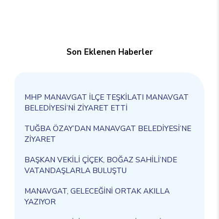
Son Eklenen Haberler
MHP MANAVGAT İLÇE TEŞKİLATI MANAVGAT
BELEDİYESİ’Nİ ZİYARET ETTİ
TUĞBA ÖZAY’DAN MANAVGAT BELEDİYESİ’NE
ZİYARET
BAŞKAN VEKİLİ ÇİÇEK, BOĞAZ SAHİLİ’NDE
VATANDAŞLARLA BULUŞTU
MANAVGAT, GELECEĞİNİ ORTAK AKILLA
YAZIYOR