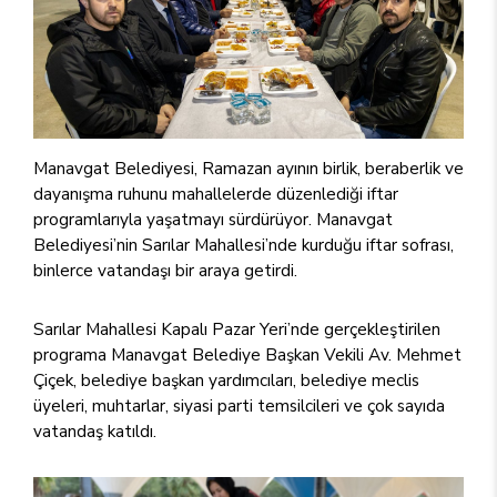
Manavgat Belediyesi, Ramazan ayının birlik, beraberlik ve
dayanışma ruhunu mahallelerde düzenlediği iftar
programlarıyla yaşatmayı sürdürüyor. Manavgat
Belediyesi’nin Sarılar Mahallesi’nde kurduğu iftar sofrası,
binlerce vatandaşı bir araya getirdi.
Sarılar Mahallesi Kapalı Pazar Yeri’nde gerçekleştirilen
programa Manavgat Belediye Başkan Vekili Av. Mehmet
Çiçek, belediye başkan yardımcıları, belediye meclis
üyeleri, muhtarlar, siyasi parti temsilcileri ve çok sayıda
vatandaş katıldı.