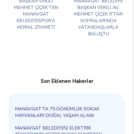
BAŞKAN VEKİLİ
MANAVGAT BELEDİYE
MEHMET ÇİÇEK’TEN
BAŞKAN VEKİLİ AV.
MANAVGAT
MEHMET ÇİÇEK İFTAR
BELEDİYESPOR’A
SOFRALARINDA
MORAL ZİYARETİ
VATANDAŞLARLA
BULUŞTU
Son Eklenen Haberler
MANAVGAT’TA 75 DÖNÜMLÜK SOKAK
HAYVANLARI DOĞAL YAŞAM ALANI
MANAVGAT BELEDİYESİ ELEKTRİK