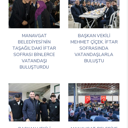
MANAVGAT
BAŞKAN VEKİLİ
BELEDİYESİ’NİN
MEHMET ÇİÇEK, İFTAR
TAŞAĞIL’DAKİ İFTAR
SOFRASINDA
SOFRASI BİNLERCE
VATANDAŞLARLA
VATANDAŞI
BULUŞTU
BULUŞTURDU