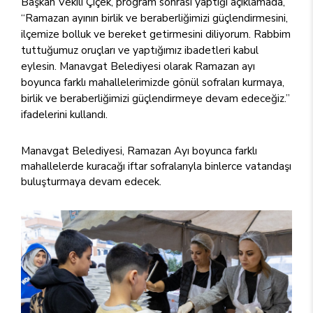
Başkan Vekili Çiçek, program sonrası yaptığı açıklamada,
“Ramazan ayının birlik ve beraberliğimizi güçlendirmesini,
ilçemize bolluk ve bereket getirmesini diliyorum. Rabbim
tuttuğumuz oruçları ve yaptığımız ibadetleri kabul
eylesin. Manavgat Belediyesi olarak Ramazan ayı
boyunca farklı mahallelerimizde gönül sofraları kurmaya,
birlik ve beraberliğimizi güçlendirmeye devam edeceğiz.”
ifadelerini kullandı.
Manavgat Belediyesi, Ramazan Ayı boyunca farklı
mahallelerde kuracağı iftar sofralarıyla binlerce vatandaşı
buluşturmaya devam edecek.