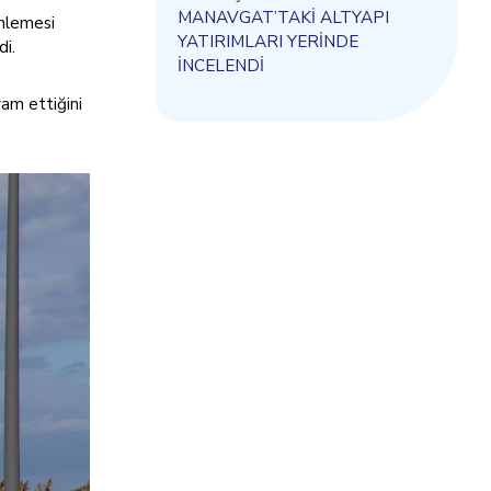
MANAVGAT’TAKİ ALTYAPI
enlemesi
YATIRIMLARI YERİNDE
di.
İNCELENDİ
vam ettiğini