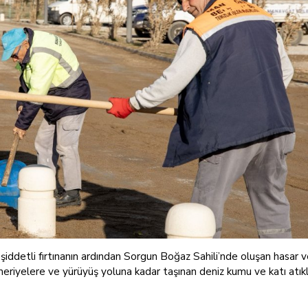
şiddetli fırtınanın ardından Sorgun Boğaz Sahili’nde oluşan hasar ve 
eriyelere ve yürüyüş yoluna kadar taşınan deniz kumu ve katı atıkl