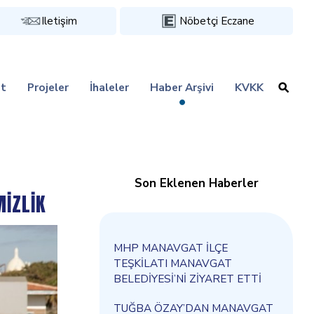
Iletişim
Nöbetçi Eczane
t
Projeler
İhaleler
Haber Arşivi
KVKK
Son Eklenen Haberler
İZLİK
MHP MANAVGAT İLÇE
TEŞKİLATI MANAVGAT
BELEDİYESİ’Nİ ZİYARET ETTİ
TUĞBA ÖZAY’DAN MANAVGAT