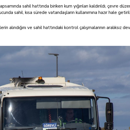
apsamında sahil hattında biriken kum yığınları kaldırıldı, çevre düz
cunda sahil, kısa sürede vatandaşların kullanımına hazır hale getiril
rin alındığını ve sahil hattındaki kontrol çalışmalarının aralıksız de