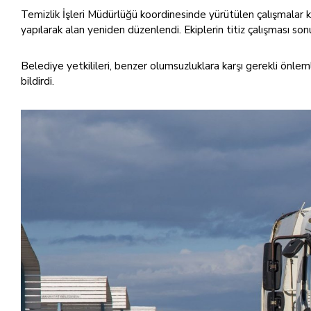
Temizlik İşleri Müdürlüğü koordinesinde yürütülen çalışmalar k
yapılarak alan yeniden düzenlendi. Ekiplerin titiz çalışması sonu
Belediye yetkilileri, benzer olumsuzluklara karşı gerekli önlemle
bildirdi.