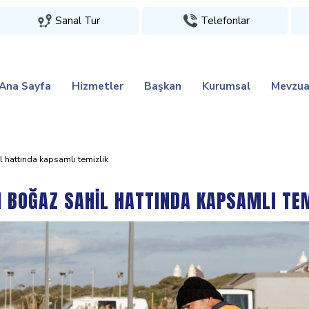
Sanal Tur
Telefonlar
Ana Sayfa
Hizmetler
Başkan
Kurumsal
Mevzua
 hattinda kapsamli temi̇zli̇k
 BOĞAZ SAHİL HATTINDA KAPSAMLI TEM