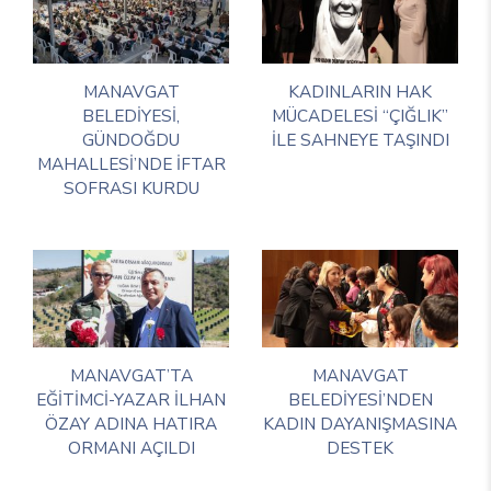
MANAVGAT
KADINLARIN HAK
BELEDİYESİ,
MÜCADELESİ “ÇIĞLIK”
GÜNDOĞDU
İLE SAHNEYE TAŞINDI
MAHALLESİ’NDE İFTAR
SOFRASI KURDU
MANAVGAT’TA
MANAVGAT
EĞİTİMCİ-YAZAR İLHAN
BELEDİYESİ’NDEN
ÖZAY ADINA HATIRA
KADIN DAYANIŞMASINA
ORMANI AÇILDI
DESTEK