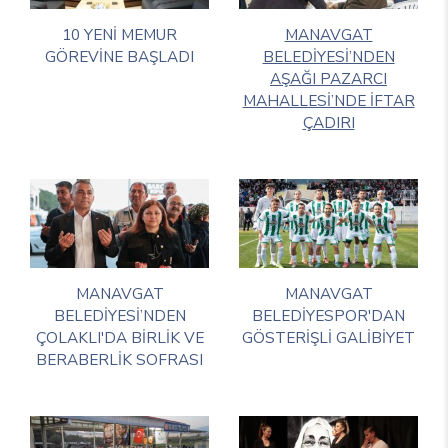
10 YENİ MEMUR
MANAVGAT
GÖREVİNE BAŞLADI
BELEDİYESİ’NDEN
AŞAĞI PAZARCI
MAHALLESİ’NDE İFTAR
ÇADIRI
MANAVGAT
MANAVGAT
BELEDİYESİ’NDEN
BELEDİYESPOR'DAN
ÇOLAKLI'DA BİRLİK VE
GÖSTERİŞLİ GALİBİYET
BERABERLİK SOFRASI