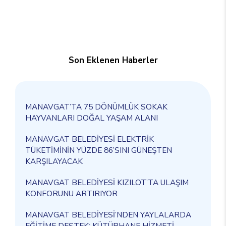
Son Eklenen Haberler
MANAVGAT’TA 75 DÖNÜMLÜK SOKAK
HAYVANLARI DOĞAL YAŞAM ALANI
MANAVGAT BELEDİYESİ ELEKTRİK
TÜKETİMİNİN YÜZDE 86’SINI GÜNEŞTEN
KARŞILAYACAK
MANAVGAT BELEDİYESİ KIZILOT’TA ULAŞIM
KONFORUNU ARTIRIYOR
MANAVGAT BELEDİYESİ’NDEN YAYLALARDA
EĞİTİME DESTEK: KÜTÜPHANE HİZMETİ