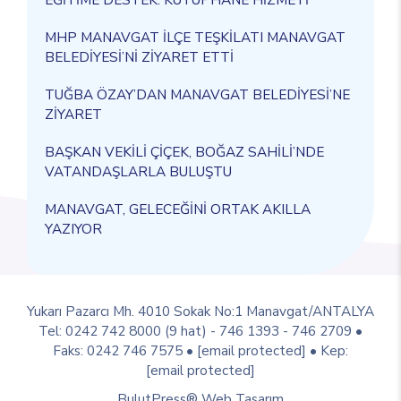
MHP MANAVGAT İLÇE TEŞKİLATI MANAVGAT
BELEDİYESİ’Nİ ZİYARET ETTİ
TUĞBA ÖZAY’DAN MANAVGAT BELEDİYESİ’NE
ZİYARET
BAŞKAN VEKİLİ ÇİÇEK, BOĞAZ SAHİLİ’NDE
VATANDAŞLARLA BULUŞTU
MANAVGAT, GELECEĞİNİ ORTAK AKILLA
YAZIYOR
Yukarı Pazarcı Mh. 4010 Sokak No:1 Manavgat/ANTALYA
Tel: 0242 742 8000 (9 hat) - 746 1393 - 746 2709 •
Faks: 0242 746 7575 •
[email protected]
• Kep:
[email protected]
BulutPress®
Web Tasarım