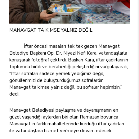
MANAVGAT’TA KİMSE YALNIZ DEĞİL
İftar öncesi masaları tek tek gezen Manavgat
Belediye Başkanı Op. Dr. Niyazi Nefi Kara, vatandaşlarla
konuşarak fotoğraf çektirdi. Başkan Kara, iftar çadırlarının
toplumda birlik ve beraberliği pekiştirdiğini vurgulayarak,
“İftar sofraları sadece yemek yediğimiz değil,
gönüllerimizi de buluşturduğumuz sofralardır.
Manavgat’ta kimse yalnız değil, bu sofralar hepimizin.”
dedi.
Manavgat Belediyesi paylaşma ve dayanışmanın en
güzel yaşandığı aylardan biri olan Ramazan boyunca
Manavgat’ın farklı mahallelerinde kurduğu iftar çadırları
ile vatandaşlara hizmet vermeye devam edecek.