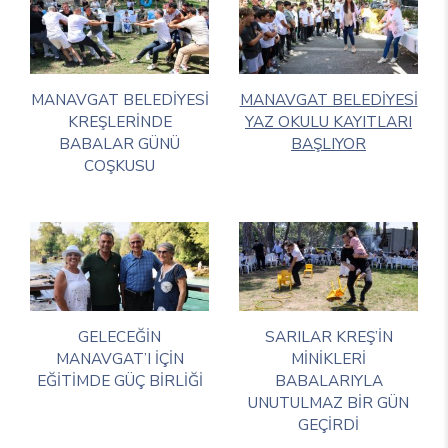
MANAVGAT BELEDİYESİ
MANAVGAT BELEDİYESİ
KREŞLERİNDE
YAZ OKULU KAYITLARI
BABALAR GÜNÜ
BAŞLIYOR
COŞKUSU
GELECEĞİN
SARILAR KREŞ’İN
MANAVGAT’I İÇİN
MİNİKLERİ
EĞİTİMDE GÜÇ BİRLİĞİ
BABALARIYLA
UNUTULMAZ BİR GÜN
GEÇİRDİ