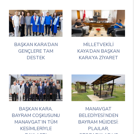
BAŞKAN KARA’DAN
MİLLETVEKİLİ
GENÇLERE TAM
KAYA’DAN BAŞKAN
DESTEK
KARA’YA ZİYARET
BAŞKAN KARA,
MANAVGAT
BAYRAM COŞKUSUNU
BELEDİYESİ’NDEN
MANAVGAT’IN TÜM
BAYRAM MÜJDESİ:
KESİMLERİYLE
PLAJLAR,