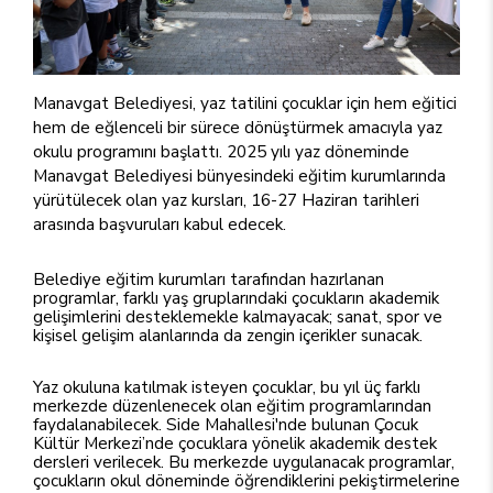
Manavgat Belediyesi, yaz tatilini çocuklar için hem eğitici
hem de eğlenceli bir sürece dönüştürmek amacıyla yaz
okulu programını başlattı. 2025 yılı yaz döneminde
Manavgat Belediyesi bünyesindeki eğitim kurumlarında
yürütülecek olan yaz kursları, 16-27 Haziran tarihleri
arasında başvuruları kabul edecek.
Belediye eğitim kurumları tarafından hazırlanan
programlar, farklı yaş gruplarındaki çocukların akademik
gelişimlerini desteklemekle kalmayacak; sanat, spor ve
kişisel gelişim alanlarında da zengin içerikler sunacak.
Yaz okuluna katılmak isteyen çocuklar, bu yıl üç farklı
merkezde düzenlenecek olan eğitim programlarından
faydalanabilecek. Side Mahallesi'nde bulunan Çocuk
Kültür Merkezi’nde çocuklara yönelik akademik destek
dersleri verilecek. Bu merkezde uygulanacak programlar,
çocukların okul döneminde öğrendiklerini pekiştirmelerine