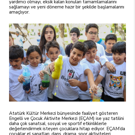
yardımcı olmayı, eksik kalan konuları tamamlamalarını
sağlamayı ve yeni döneme hazır bir şekilde başlamalarını
amaçlıyor.
Atatürk Kültür Merkezi bünyesinde faaliyet gösteren
Engelli ve Çocuk Aktivite Merkezi (EÇAM) ise yaz tatilini
daha çok sanatsal, sosyal ve sportif etkinliklerle
değerlendirmek isteyen çocuklara hitap ediyor. EÇAM’da
çocuklar el sanatları, dans, drama, spor aktiviteleri,