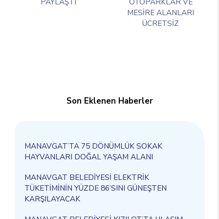
PAYLAŞTI
OTOPARKLAR VE
MESİRE ALANLARI
ÜCRETSİZ
Son Eklenen Haberler
MANAVGAT’TA 75 DÖNÜMLÜK SOKAK
HAYVANLARI DOĞAL YAŞAM ALANI
MANAVGAT BELEDİYESİ ELEKTRİK
TÜKETİMİNİN YÜZDE 86’SINI GÜNEŞTEN
KARŞILAYACAK