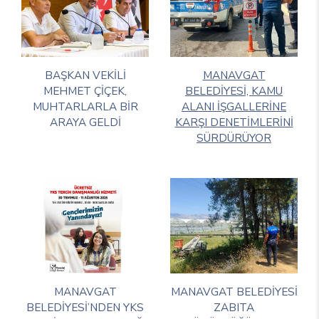
BAŞKAN VEKİLİ
MANAVGAT
MEHMET ÇİÇEK,
BELEDİYESİ, KAMU
MUHTARLARLA BİR
ALANI İŞGALLERİNE
ARAYA GELDİ
KARŞI DENETİMLERİNİ
SÜRDÜRÜYOR
MANAVGAT
MANAVGAT BELEDİYESİ
BELEDİYESİ’NDEN YKS
ZABITA