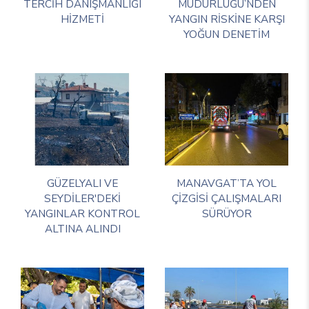
TERCİH DANIŞMANLIĞI
MÜDÜRLÜĞÜ’NDEN
HİZMETİ
YANGIN RİSKİNE KARŞI
YOĞUN DENETİM
GÜZELYALI VE
MANAVGAT’TA YOL
SEYDİLER'DEKİ
ÇİZGİSİ ÇALIŞMALARI
YANGINLAR KONTROL
SÜRÜYOR
ALTINA ALINDI