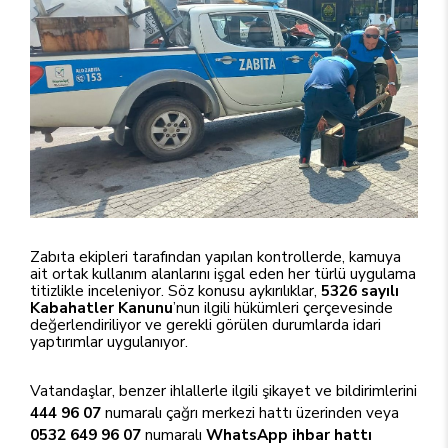
Zabıta ekipleri tarafından yapılan kontrollerde, kamuya
ait ortak kullanım alanlarını işgal eden her türlü uygulama
titizlikle inceleniyor. Söz konusu aykırılıklar,
5326 sayılı
Kabahatler Kanunu
’nun ilgili hükümleri çerçevesinde
değerlendiriliyor ve gerekli görülen durumlarda idari
yaptırımlar uygulanıyor.
Vatandaşlar, benzer ihlallerle ilgili şikayet ve bildirimlerini
444 96 07
numaralı çağrı merkezi hattı üzerinden veya
0532 649 96 07
numaralı
WhatsApp ihbar hattı