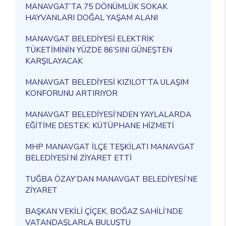
MANAVGAT’TA 75 DÖNÜMLÜK SOKAK
HAYVANLARI DOĞAL YAŞAM ALANI
MANAVGAT BELEDİYESİ ELEKTRİK
TÜKETİMİNİN YÜZDE 86’SINI GÜNEŞTEN
KARŞILAYACAK
MANAVGAT BELEDİYESİ KIZILOT’TA ULAŞIM
KONFORUNU ARTIRIYOR
MANAVGAT BELEDİYESİ’NDEN YAYLALARDA
EĞİTİME DESTEK: KÜTÜPHANE HİZMETİ
MHP MANAVGAT İLÇE TEŞKİLATI MANAVGAT
BELEDİYESİ’Nİ ZİYARET ETTİ
TUĞBA ÖZAY’DAN MANAVGAT BELEDİYESİ’NE
ZİYARET
BAŞKAN VEKİLİ ÇİÇEK, BOĞAZ SAHİLİ’NDE
VATANDAŞLARLA BULUŞTU