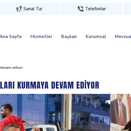
Sanal Tur
Telefonlar
Ana Sayfa
Hizmetler
Başkan
Kurumsal
Mevzua
 devam edi̇yor
ALARI KURMAYA DEVAM EDİYOR