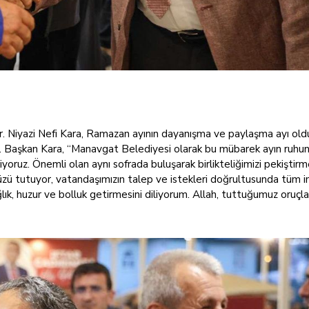
. Niyazi Nefi Kara, Ramazan ayının dayanışma ve paylaşma ayı ol
etti. Başkan Kara, “Manavgat Belediyesi olarak bu mübarek ayın ruhu
yoruz. Önemli olan aynı sofrada buluşarak birlikteliğimizi pekiştirm
ümüzü tutuyor, vatandaşımızın talep ve istekleri doğrultusunda tüm i
k, huzur ve bolluk getirmesini diliyorum. Allah, tuttuğumuz oruçla