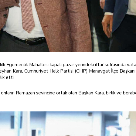
li Egemenlik Mahallesi kapalı pazar yerindeki iftar sofrasında vat
 Ceyhan Kara, Cumhuriyet Halk Partisi (CHP) Manavgat İlçe Başkan
ik etti.
onların Ramazan sevincine ortak olan Başkan Kara, birlik ve berabe