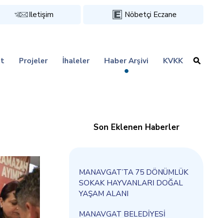
Iletişim
Nöbetçi Eczane
t
Projeler
İhaleler
Haber Arşivi
KVKK
Son Eklenen Haberler
MANAVGAT’TA 75 DÖNÜMLÜK
SOKAK HAYVANLARI DOĞAL
YAŞAM ALANI
MANAVGAT BELEDİYESİ