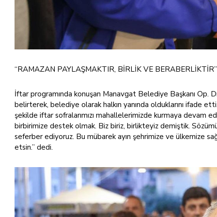
“RAMAZAN PAYLAŞMAKTIR, BİRLİK VE BERABERLİKTİR”
İftar programında konuşan Manavgat Belediye Başkanı Op. Dr
belirterek, belediye olarak halkın yanında olduklarını ifade 
şekilde iftar sofralarımızı mahallelerimizde kurmaya devam edi
birbirimize destek olmak. Biz biriz, birlikteyiz demiştik. Söz
seferber ediyoruz. Bu mübarek ayın şehrimize ve ülkemize sağlı
etsin.” dedi.