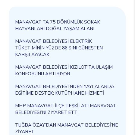
MANAVGAT’TA 75 DÖNÜMLÜK SOKAK
HAYVANLARI DOĞAL YAŞAM ALANI
MANAVGAT BELEDİYESİ ELEKTRİK
TÜKETİMİNİN YÜZDE 86’SINI GÜNEŞTEN
KARŞILAYACAK
MANAVGAT BELEDİYESİ KIZILOT’TA ULAŞIM
KONFORUNU ARTIRIYOR
MANAVGAT BELEDİYESİ’NDEN YAYLALARDA
EĞİTİME DESTEK: KÜTÜPHANE HİZMETİ
MHP MANAVGAT İLÇE TEŞKİLATI MANAVGAT
BELEDİYESİ’Nİ ZİYARET ETTİ
TUĞBA ÖZAY’DAN MANAVGAT BELEDİYESİ’NE
ZİYARET