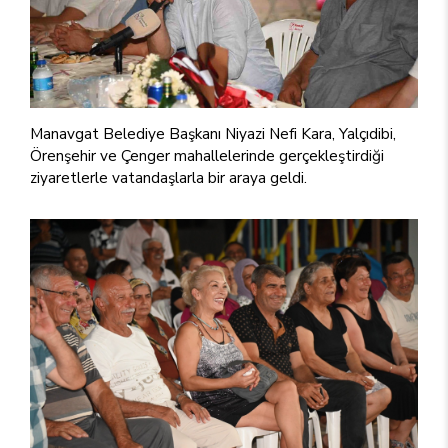
Manavgat Belediye Başkanı Niyazi Nefi Kara, Yalçıdibi,
Örenşehir ve Çenger mahallelerinde gerçekleştirdiği
ziyaretlerle vatandaşlarla bir araya geldi.