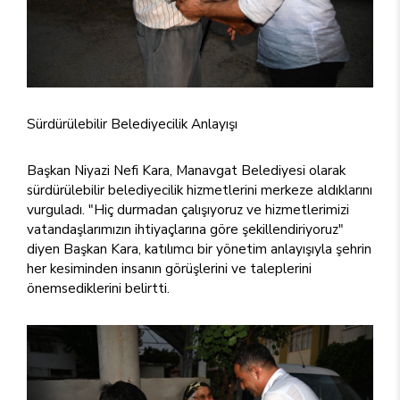
Sürdürülebilir Belediyecilik Anlayışı
Başkan Niyazi Nefi Kara, Manavgat Belediyesi olarak
sürdürülebilir belediyecilik hizmetlerini merkeze aldıklarını
vurguladı. "Hiç durmadan çalışıyoruz ve hizmetlerimizi
vatandaşlarımızın ihtiyaçlarına göre şekillendiriyoruz"
diyen Başkan Kara, katılımcı bir yönetim anlayışıyla şehrin
her kesiminden insanın görüşlerini ve taleplerini
önemsediklerini belirtti.