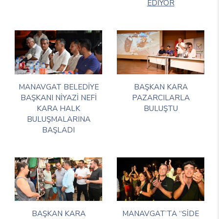
EDİYOR
MANAVGAT BELEDİYE
BAŞKAN KARA
BAŞKANI NİYAZİ NEFİ
PAZARCILARLA
KARA HALK
BULUŞTU
BULUŞMALARINA
BAŞLADI
BAŞKAN KARA
MANAVGAT’TA “SİDE